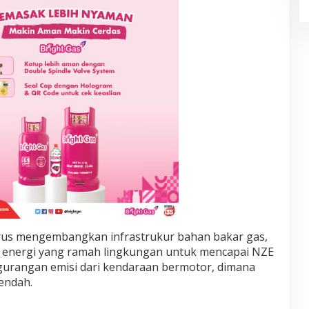
erus mengembangkan infrastrukur bahan bakar gas,
nergi yang ramah lingkungan untuk mencapai NZE
gurangan emisi dari kendaraan bermotor, dimana
rendah.