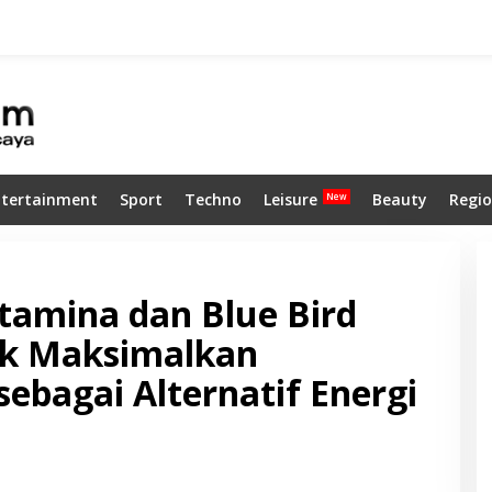
ntertainment
Sport
Techno
Leisure
Beauty
Regio
tamina dan Blue Bird
uk Maksimalkan
bagai Alternatif Energi
n