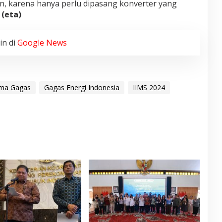
, karena hanya perlu dipasang konverter yang
.
(eta)
in di
Google News
ama Gagas
Gagas Energi Indonesia
IIMS 2024