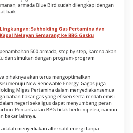
manan, armada Blue Bird sudah dilengkapi dengan
at baik.
 Lingkungan: Subholding Gas Pertamina dan
0 Kapal Nelayan Semarang ke BBG Gasku
 penambahan 500 armada, step by step, karena akan
u dan simultan dengan program-program
a pihaknya akan terus mengoptimalkan
sisi menuju New Renewable Energy. Gagas juga
lding Migas Pertamina dalam menyediakansemua
ngga bahan bakar gas yang efisien serta rendah emisi.
i dalam negeri sekaligus dapat menyumbang peran
arbon. Pemanfaatan BBG tidak berkompetisi, namun
n bakar lainnya.
 adalah menyediakan alternatif energi tanpa