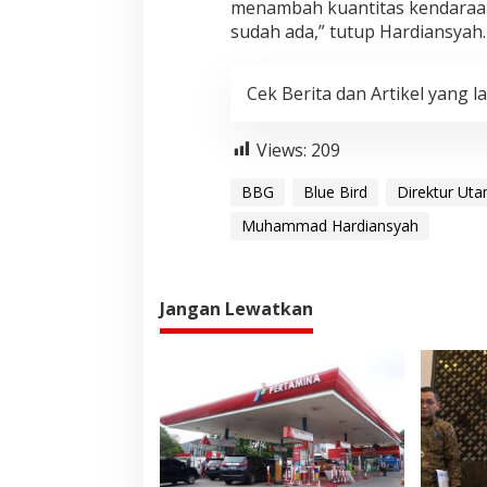
menambah kuantitas kendaraan
sudah ada,” tutup Hardiansyah
Cek Berita dan Artikel yang la
Views:
209
BBG
Blue Bird
Direktur Ut
Muhammad Hardiansyah
Jangan Lewatkan