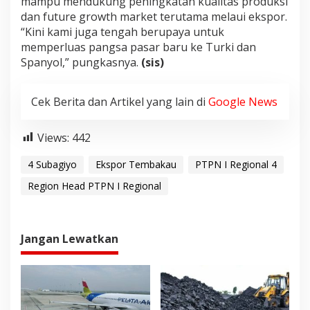
mampu mendukung peningkatan kualitas produksi
dan future growth market terutama melaui ekspor.
“Kini kami juga tengah berupaya untuk
memperluas pangsa pasar baru ke Turki dan
Spanyol,” pungkasnya.
(sis)
Cek Berita dan Artikel yang lain di
Google News
Views:
442
4 Subagiyo
Ekspor Tembakau
PTPN I Regional 4
Region Head PTPN I Regional
Jangan Lewatkan