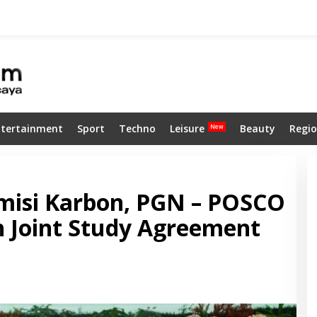
ntertainment
Sport
Techno
Leisure
Beauty
Regio
isi Karbon, PGN – POSCO
n Joint Study Agreement