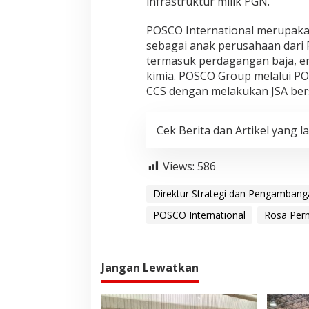
infrastruktur milik PGN.
POSCO International merupaka
sebagai anak perusahaan dari 
termasuk perdagangan baja, ene
kimia. POSCO Group melalui POS
CCS dengan melakukan JSA be
Cek Berita dan Artikel yang la
Views:
586
Direktur Strategi dan Pengambang
POSCO International
Rosa Perm
Jangan Lewatkan