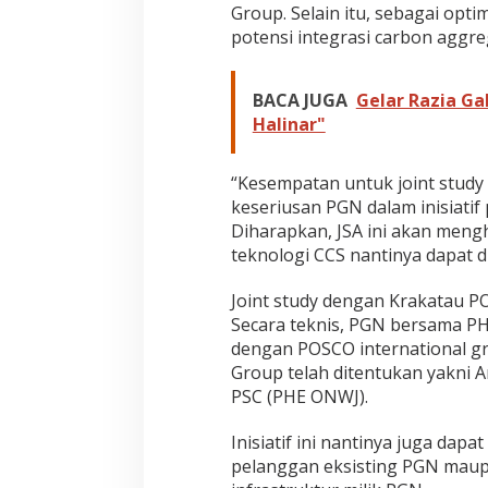
Group. Selain itu, sebagai opti
potensi integrasi carbon aggreg
BACA JUGA
Gelar Razia Ga
Halinar"
“Kesempatan untuk joint study 
keseriusan PGN dalam inisiati
Diharapkan, JSA ini akan meng
teknologi CCS nantinya dapat d
Joint study dengan Krakatau PO
Secara teknis, PGN bersama PH
dengan POSCO international gro
Group telah ditentukan yakni 
PSC (PHE ONWJ).
Inisiatif ini nantinya juga dap
pelanggan eksisting PGN maupu