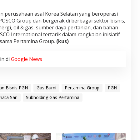
n perusahaan asal Korea Selatan yang beroperasi
POSCO Group dan bergerak di berbagai sektor bisnis,
rgi, oil & gas, sumber daya pertanian, dan bahan
CO International tertarik dalam rangkaian inisiatif
rsama Pertamina Group.
(kus)
in di
Google News
an Bisnis PGN
Gas Bumi
Pertamina Group
PGN
ata Sari
Subholding Gas Pertamina