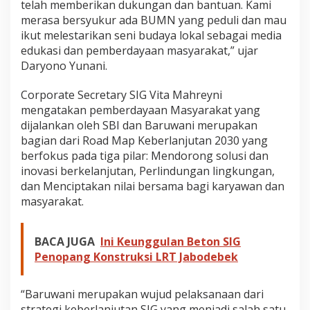
telah memberikan dukungan dan bantuan. Kami
merasa bersyukur ada BUMN yang peduli dan mau
ikut melestarikan seni budaya lokal sebagai media
edukasi dan pemberdayaan masyarakat,” ujar
Daryono Yunani.
Corporate Secretary SIG Vita Mahreyni
mengatakan pemberdayaan Masyarakat yang
dijalankan oleh SBI dan Baruwani merupakan
bagian dari Road Map Keberlanjutan 2030 yang
berfokus pada tiga pilar: Mendorong solusi dan
inovasi berkelanjutan, Perlindungan lingkungan,
dan Menciptakan nilai bersama bagi karyawan dan
masyarakat.
BACA JUGA
Ini Keunggulan Beton SIG
Penopang Konstruksi LRT Jabodebek
“Baruwani merupakan wujud pelaksanaan dari
strategi keberlanjutan SIG yang menjadi salah satu