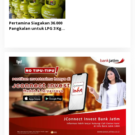
Pertamina Siagakan 36.000
Pangkalan untuk LPG 3 Kg
di Jatim