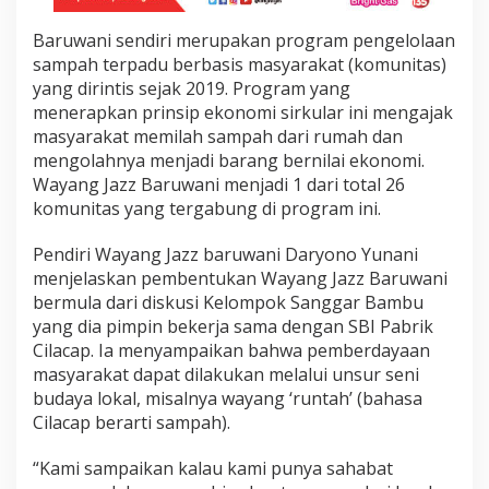
h
Baruwani sendiri merupakan program pengelolaan
sampah terpadu berbasis masyarakat (komunitas)
yang dirintis sejak 2019. Program yang
menerapkan prinsip ekonomi sirkular ini mengajak
masyarakat memilah sampah dari rumah dan
mengolahnya menjadi barang bernilai ekonomi.
Wayang Jazz Baruwani menjadi 1 dari total 26
komunitas yang tergabung di program ini.
Pendiri Wayang Jazz baruwani Daryono Yunani
menjelaskan pembentukan Wayang Jazz Baruwani
bermula dari diskusi Kelompok Sanggar Bambu
yang dia pimpin bekerja sama dengan SBI Pabrik
Cilacap. Ia menyampaikan bahwa pemberdayaan
masyarakat dapat dilakukan melalui unsur seni
budaya lokal, misalnya wayang ‘runtah’ (bahasa
Cilacap berarti sampah).
“Kami sampaikan kalau kami punya sahabat