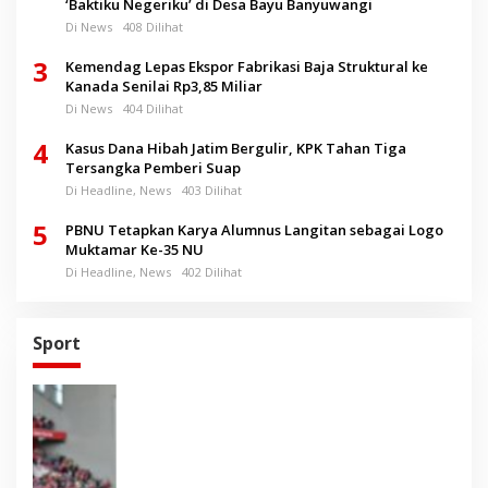
‘Baktiku Negeriku’ di Desa Bayu Banyuwangi
Di News
408 Dilihat
3
Kemendag Lepas Ekspor Fabrikasi Baja Struktural ke
Kanada Senilai Rp3,85 Miliar
Di News
404 Dilihat
4
Kasus Dana Hibah Jatim Bergulir, KPK Tahan Tiga
Tersangka Pemberi Suap
Di Headline, News
403 Dilihat
5
PBNU Tetapkan Karya Alumnus Langitan sebagai Logo
Muktamar Ke-35 NU
Di Headline, News
402 Dilihat
Sport