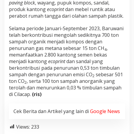
paving block
, wayang, pupuk kompos, sandal,
produk kantong
ecoprint
dan mebel runtik atau
perabot rumah tangga dari olahan sampah plastik.
Selama periode Januari-September 2023, Baruwani
telah berkontribusi mengolah sedikitnya 700 ton
sampah organik menjadi kompos dengan
penurunan gas metana sebesar 15 ton CH
,
4
memanfaatkan 2.800 kantong semen bekas
menjadi kantong
ecoprint
dan sandal yang
berkontribusi pada penurunan 0,53 ton timbulan
sampah dengan penurunan emisi CO
sebesar 501
2
ton CO
, serta 100 ton sampah anorganik yang
2
terolah dan menurunkan 0,03 % timbulan sampah
di Cilacap.
(ris)
Cek Berita dan Artikel yang lain di
Google News
Views:
233