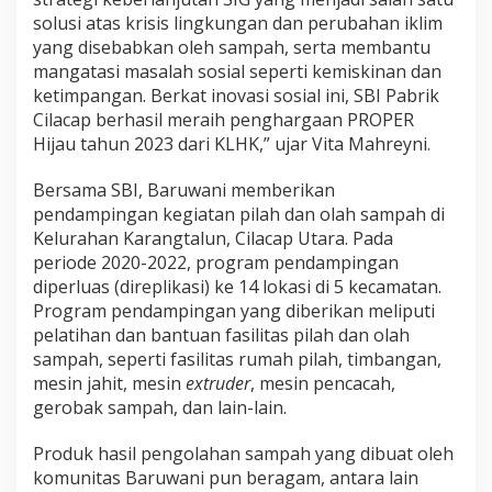
solusi atas krisis lingkungan dan perubahan iklim
yang disebabkan oleh sampah, serta membantu
mangatasi masalah sosial seperti kemiskinan dan
ketimpangan. Berkat inovasi sosial ini, SBI Pabrik
Cilacap berhasil meraih penghargaan PROPER
Hijau tahun 2023 dari KLHK,” ujar Vita Mahreyni.
Bersama SBI, Baruwani memberikan
pendampingan kegiatan pilah dan olah sampah di
Kelurahan Karangtalun, Cilacap Utara. Pada
periode 2020-2022, program pendampingan
diperluas (direplikasi) ke 14 lokasi di 5 kecamatan.
Program pendampingan yang diberikan meliputi
pelatihan dan bantuan fasilitas pilah dan olah
sampah, seperti fasilitas rumah pilah, timbangan,
mesin jahit, mesin
extruder
, mesin pencacah,
gerobak sampah, dan lain-lain.
Produk hasil pengolahan sampah yang dibuat oleh
komunitas Baruwani pun beragam, antara lain