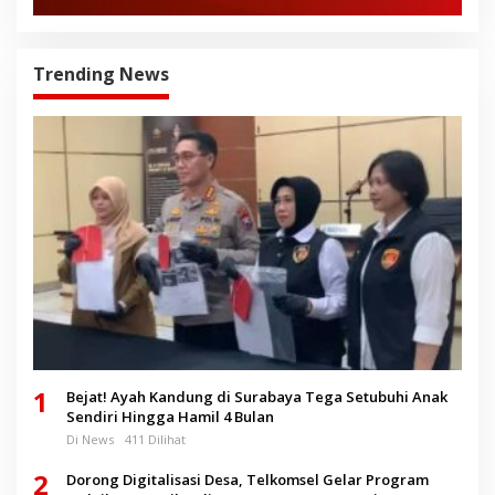
Trending News
1
Bejat! Ayah Kandung di Surabaya Tega Setubuhi Anak
Sendiri Hingga Hamil 4 Bulan
Di News
411 Dilihat
2
Dorong Digitalisasi Desa, Telkomsel Gelar Program