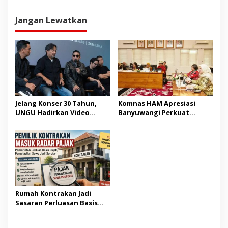
Jangan Lewatkan
Jelang Konser 30 Tahun,
Komnas HAM Apresiasi
UNGU Hadirkan Video
Banyuwangi Perkuat
Musik “Utara-Selatan”
Pembangunan Berbasis
HAM
Rumah Kontrakan Jadi
Sasaran Perluasan Basis
Pajak Mulai 2027