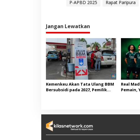
P-APBD 2025
Rapat Paripura
Jangan Lewatkan
Kemenkeu Akan Tata Ulang BBM
Real Mad
Bersubsidi pada 2027, Pemilik
Pemain, 
Mobil Mewah Jadi Sorotan
Rekruta