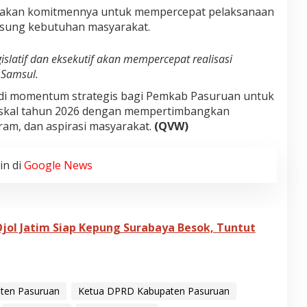
akan komitmennya untuk mempercepat pelaksanaan
sung kebutuhan masyarakat.
gislatif dan eksekutif akan mempercepat realisasi
 Samsul.
jadi momentum strategis bagi Pemkab Pasuruan untuk
iskal tahun 2026
dengan mempertimbangkan
gram, dan aspirasi masyarakat.
(QVW)
in di
Google News
Ojol Jatim Siap Kepung Surabaya Besok, Tuntut
ten Pasuruan
Ketua DPRD Kabupaten Pasuruan