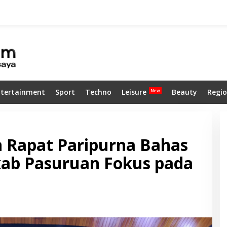
ntertainment
Sport
Techno
Leisure
Beauty
Regio
 Rapat Paripurna Bahas
ab Pasuruan Fokus pada