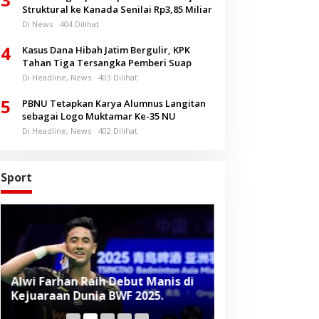
Struktural ke Kanada Senilai Rp3,85 Miliar
Di News
404 Dilihat
4
Kasus Dana Hibah Jatim Bergulir, KPK
Tahan Tiga Tersangka Pemberi Suap
Di Headline, News
403 Dilihat
5
PBNU Tetapkan Karya Alumnus Langitan
sebagai Logo Muktamar Ke-35 NU
Di Headline, News
402 Dilihat
Sport
Alwi Farhan Raih Debut Manis di
Liverpool Panas
Kejuaraan Dunia BWF 2025.
Baru, Raih Dua
Beruntun di Pr