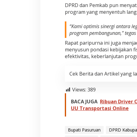
DPRD dan Pemkab pun menyat
program yang menyentuh lang
“Kami optimis sinergi antara le
program pembangunan,” tegas
Rapat paripurna ini juga men
menyusun
pondasi kebijakan f
efektivitas, keberlanjutan pro
Cek Berita dan Artikel yang la
Views:
389
BACA JUGA
Ribuan Driver 
UU Transportasi Online
Bupati Pasuruan
DPRD Kabupa