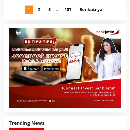
1
2
3
…
187
Berikutnya
Trending News