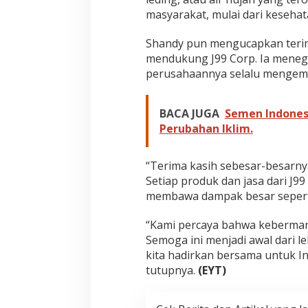
masyarakat, mulai dari kesehat
Shandy pun mengucapkan terim
mendukung J99 Corp. Ia meneg
perusahaannya selalu mengemba
BACA JUGA
Semen Indones
Perubahan Iklim.
“Terima kasih sebesar-besarny
Setiap produk dan jasa dari J99
membawa dampak besar seperti 
“Kami percaya bahwa kebermanf
Semoga ini menjadi awal dari l
kita hadirkan bersama untuk In
tutupnya.
(EYT)