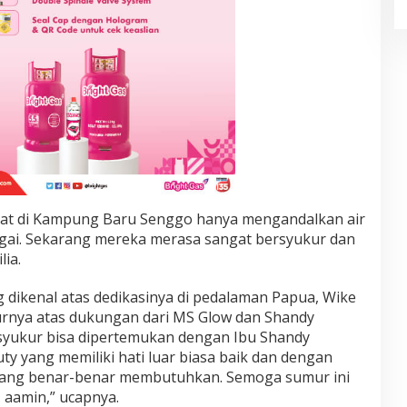
at di Kampung Baru Senggo hanya mengandalkan air
gai. Sekarang mereka merasa sangat bersyukur dan
lia.
 dikenal atas dedikasinya di pedalaman Papua, Wike
rnya atas dukungan dari MS Glow dan Shandy
syukur bisa dipertemukan dengan Ibu Shandy
y yang memiliki hati luar biasa baik dan dengan
yang benar-benar membutuhkan. Semoga sumur ini
 aamin,” ucapnya.