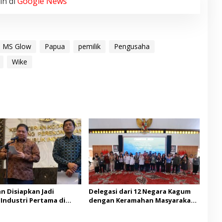
in di
Google News
MS Glow
Papua
pemilik
Pengusaha
Wike
n Disiapkan Jadi
Delegasi dari 12 Negara Kagum
Industri Pertama di
dengan Keramahan Masyarakat
Banyuwangi