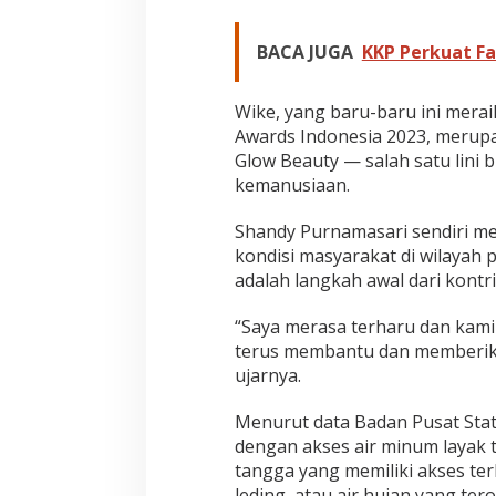
BACA JUGA
KKP Perkuat Fa
Wike, yang baru-baru ini mera
Awards Indonesia 2023, merupak
Glow Beauty — salah satu lini 
kemanusiaan.
Shandy Purnamasari sendiri m
kondisi masyarakat di wilayah
adalah langkah awal dari kontri
“Saya merasa terharu dan kami 
terus membantu dan memberika
ujarnya.
Menurut data Badan Pusat Stati
dengan akses air minum layak 
tangga yang memiliki akses ter
leding, atau air hujan yang ter