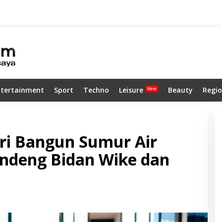
ntertainment
Sport
Techno
Leisure
Beauty
Regio
i Bangun Sumur Air
andeng Bidan Wike dan