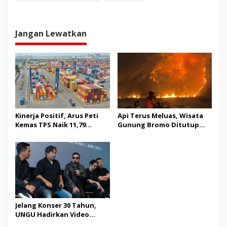
Jangan Lewatkan
Kinerja Positif, Arus Peti
Api Terus Meluas, Wisata
Kemas TPS Naik 11,79
Gunung Bromo Ditutup
Persen di Juli 2026
Mulai Sabtu Malam
Jelang Konser 30 Tahun,
UNGU Hadirkan Video
Musik “Utara-Selatan”