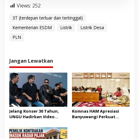
Views:
252
3T (terdepan terluar dan tertinggal)
Kementerian ESDM
Listrik
Listrik Desa
PLN
Jangan Lewatkan
Jelang Konser 30 Tahun,
Komnas HAM Apresiasi
UNGU Hadirkan Video
Banyuwangi Perkuat
Musik “Utara-Selatan”
Pembangunan Berbasis
HAM