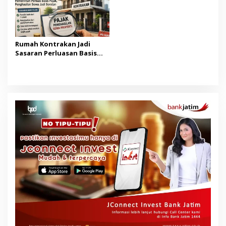
Rumah Kontrakan Jadi
Sasaran Perluasan Basis
Pajak Mulai 2027