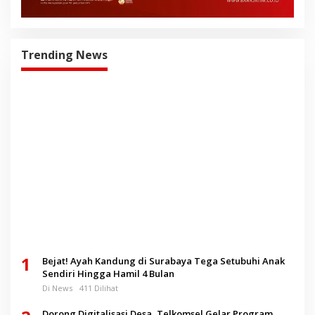
Trending News
1
Bejat! Ayah Kandung di Surabaya Tega Setubuhi Anak
Sendiri Hingga Hamil 4 Bulan
Di News
411 Dilihat
Dorong Digitalisasi Desa, Telkomsel Gelar Program