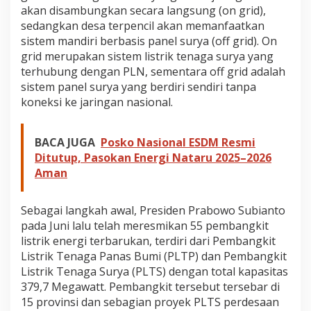
0
akan disambungkan secara langsung (on grid),
2
sedangkan desa terpencil akan memanfaatkan
9
sistem mandiri berbasis panel surya (off grid). On
grid merupakan sistem listrik tenaga surya yang
terhubung dengan PLN, sementara off grid adalah
sistem panel surya yang berdiri sendiri tanpa
koneksi ke jaringan nasional.
BACA JUGA
Posko Nasional ESDM Resmi
Ditutup, Pasokan Energi Nataru 2025–2026
Aman
Sebagai langkah awal, Presiden Prabowo Subianto
pada Juni lalu telah meresmikan 55 pembangkit
listrik energi terbarukan, terdiri dari Pembangkit
Listrik Tenaga Panas Bumi (PLTP) dan Pembangkit
Listrik Tenaga Surya (PLTS) dengan total kapasitas
379,7 Megawatt. Pembangkit tersebut tersebar di
15 provinsi dan sebagian proyek PLTS perdesaan