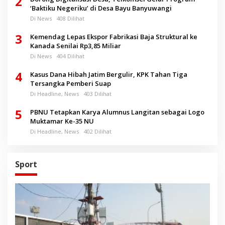
2
‘Baktiku Negeriku’ di Desa Bayu Banyuwangi
Di News
408 Dilihat
3
Kemendag Lepas Ekspor Fabrikasi Baja Struktural ke
Kanada Senilai Rp3,85 Miliar
Di News
404 Dilihat
4
Kasus Dana Hibah Jatim Bergulir, KPK Tahan Tiga
Tersangka Pemberi Suap
Di Headline, News
403 Dilihat
5
PBNU Tetapkan Karya Alumnus Langitan sebagai Logo
Muktamar Ke-35 NU
Di Headline, News
402 Dilihat
Sport