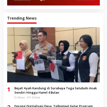
Trending News
1
Bejat! Ayah Kandung di Surabaya Tega Setubuhi Anak
Sendiri Hingga Hamil 4 Bulan
Di News
411 Dilihat
Dorong Digitalisasi Desa, Telkomsel Gelar Program