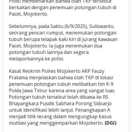
Polisi membenarkan bahwa olah TKP tersebut
berkaitan dengan penemuan potongan tubuh di
Pacet, Mojokerto.
Sebelumnya, pada Sabtu (6/9/2025), Suliswanto,
seorang pencari rumput, menemukan potongan
tubuh berupa telapak kaki kiri di jurang kawasan
Pacet, Mojokerto. Ia juga menemukan dua
potongan tubuh lainnya dan segera
melaporkannya ke polisi.
Kasat Reskrim Polres Mojokerto AKP Fauzy
Pratama menjelaskan bahwa olah TKP di lokasi
penemuan potongan tubuh melibatkan tim K-9
Polda Jawa Timur karena area yang sangat luas.
Potongan tubuh tersebut telah dibawa ke RS
Bhayangkara Pusdik Sabhara Porong Sidoarjo
untuk identifikasi lebih lanjut. Penangkapan A
menjadi titik terang dalam mengungkap kasus
mutilasi yang menggemparkan Mojokerto.
(DGI)