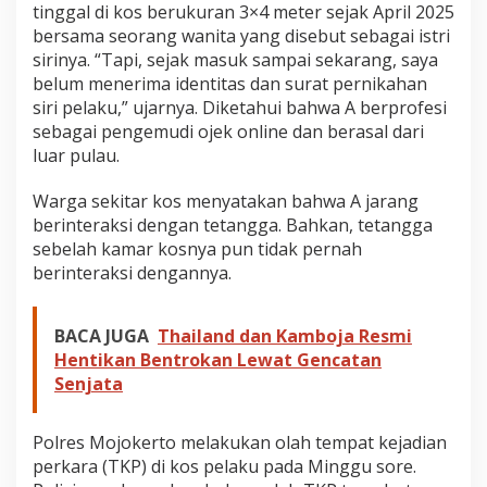
tinggal di kos berukuran 3×4 meter sejak April 2025
bersama seorang wanita yang disebut sebagai istri
sirinya. “Tapi, sejak masuk sampai sekarang, saya
belum menerima identitas dan surat pernikahan
siri pelaku,” ujarnya. Diketahui bahwa A berprofesi
sebagai pengemudi ojek online dan berasal dari
luar pulau.
Warga sekitar kos menyatakan bahwa A jarang
berinteraksi dengan tetangga. Bahkan, tetangga
sebelah kamar kosnya pun tidak pernah
berinteraksi dengannya.
BACA JUGA
Thailand dan Kamboja Resmi
Hentikan Bentrokan Lewat Gencatan
Senjata
Polres Mojokerto melakukan olah tempat kejadian
perkara (TKP) di kos pelaku pada Minggu sore.