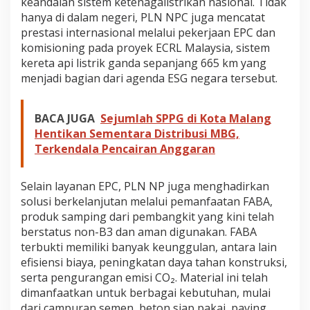
keandalan sistem ketenagalistrikan nasional. Tidak
hanya di dalam negeri, PLN NPC juga mencatat
prestasi internasional melalui pekerjaan EPC dan
komisioning pada proyek ECRL Malaysia, sistem
kereta api listrik ganda sepanjang 665 km yang
menjadi bagian dari agenda ESG negara tersebut.
BACA JUGA
Sejumlah SPPG di Kota Malang
Hentikan Sementara Distribusi MBG,
Terkendala Pencairan Anggaran
Selain layanan EPC, PLN NP juga menghadirkan
solusi berkelanjutan melalui pemanfaatan FABA,
produk samping dari pembangkit yang kini telah
berstatus non-B3 dan aman digunakan. FABA
terbukti memiliki banyak keunggulan, antara lain
efisiensi biaya, peningkatan daya tahan konstruksi,
serta pengurangan emisi CO₂. Material ini telah
dimanfaatkan untuk berbagai kebutuhan, mulai
dari campuran semen, beton siap pakai, paving