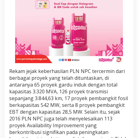
n
e
s
i
a
Rekam jejak keberhasilan PLN NPC tercermin dari
berbagai proyek yang telah dituntaskan, di
antaranya 65 proyek gardu induk dengan total
kapasitas 3.320 MVA, 126 proyek transmisi
sepanjang 3.844,63 km, 17 proyek pembangkit fosil
berkapasitas 542 MW, serta 8 proyek pembangkit
EBT dengan kapasitas 28,5 MW. Selain itu, sejak
2016 PLN NPC juga telah menyelesaikan 113
proyek Availability Improvement yang
berkontribusi signifikan pada peningkatan