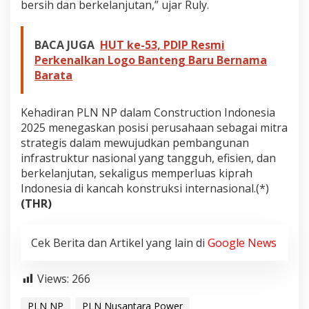
bersih dan berkelanjutan,” ujar Ruly.
BACA JUGA
HUT ke-53, PDIP Resmi
Perkenalkan Logo Banteng Baru Bernama
Barata
Kehadiran PLN NP dalam Construction Indonesia
2025 menegaskan posisi perusahaan sebagai mitra
strategis dalam mewujudkan pembangunan
infrastruktur nasional yang tangguh, efisien, dan
berkelanjutan, sekaligus memperluas kiprah
Indonesia di kancah konstruksi internasional.(*)
(THR)
Cek Berita dan Artikel yang lain di
Google News
Views:
266
PLN NP
PLN Nusantara Power