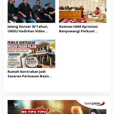
Jelang Konser 30 Tahun,
Komnas HAM Apresiasi
UNGU Hadirkan Video
Banyuwangi Perkuat
Musik “Utara-Selatan”
Pembangunan Berbasis
HAM
Rumah Kontrakan Jadi
Sasaran Perluasan Basis
Pajak Mulai 2027