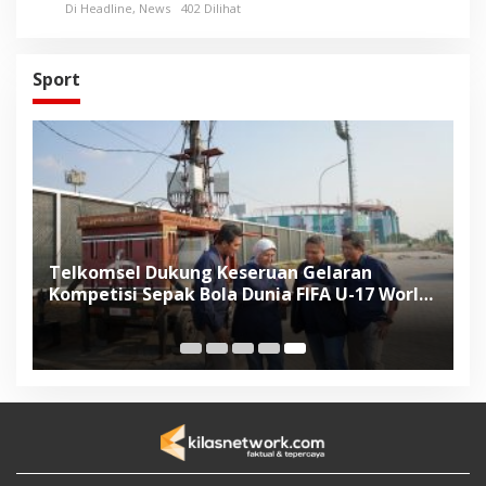
Di Headline, News
402 Dilihat
Sport
Telkomsel Dukung Keseruan Gelaran
Kompetisi Sepak Bola Dunia FIFA U-17 World
Cup Indonesia 2023