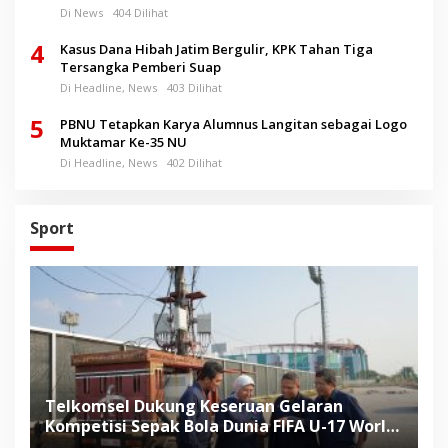
Di News
404 Dilihat
4
Kasus Dana Hibah Jatim Bergulir, KPK Tahan Tiga
Tersangka Pemberi Suap
Di Headline, News
403 Dilihat
5
PBNU Tetapkan Karya Alumnus Langitan sebagai Logo
Muktamar Ke-35 NU
Di Headline, News
402 Dilihat
Sport
Telkomsel Dukung Keseruan Gelaran
Kompetisi Sepak Bola Dunia FIFA U-17 World
Cup Indonesia 2023