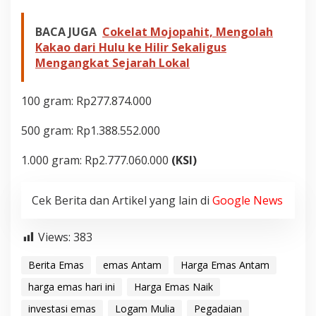
BACA JUGA
Cokelat Mojopahit, Mengolah
Kakao dari Hulu ke Hilir Sekaligus
Mengangkat Sejarah Lokal
100 gram: Rp277.874.000
500 gram: Rp1.388.552.000
1.000 gram: Rp2.777.060.000
(KSI)
Cek Berita dan Artikel yang lain di
Google News
Views:
383
Berita Emas
emas Antam
Harga Emas Antam
harga emas hari ini
Harga Emas Naik
investasi emas
Logam Mulia
Pegadaian