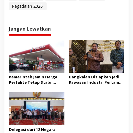
Pegadaian 2026.
Jangan Lewatkan
Pemerintah Jamin Harga
Bangkalan Disiapkan Jadi
Pertalite Tetap Stabil
Kawasan Industri Pertama
hingga Akhir 2026
di Madura
Delegasi dari 12 Negara