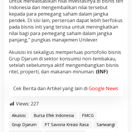
untuk merealisasikan nilai investasinya di bisnis teh
Indonesia dan mengembalikan nilai tersebut
kepada para pemegang saham dalam jangka
pendek. Di sisi lain, perseroan dapat lebih berfokus
pada bisnis inti yang tersisa untuk meningkatkan
nilai bagi para pemegang saham dalam jangka
panjang,” pungkas manajemen Unilever.
Akuisisi ini sekaligus memperluas portofolio bisnis
Grup Djarum di sektor konsumsi non-tembakau,
setelah sebelumnya aktif mengembangkan bisnis
ritel, properti, dan makanan-minuman.
(ENF)
Cek Berita dan Artikel yang lain di
Google News
Views:
227
Akuisisi
Bursa Efek Indonesia
FMCG
Grup Djarum
PT Savoria Kreasi Rasa
Sariwangi