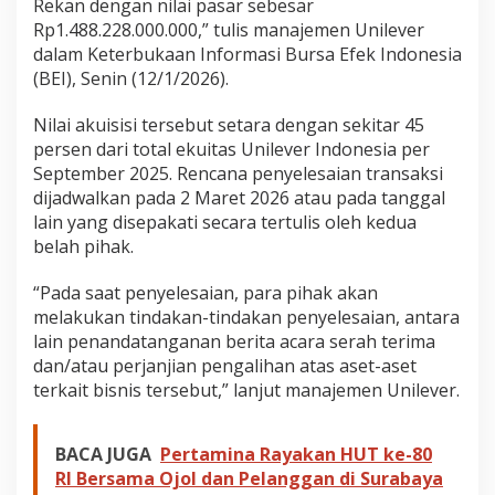
Rekan dengan nilai pasar sebesar
Rp1.488.228.000.000,” tulis manajemen Unilever
dalam Keterbukaan Informasi Bursa Efek Indonesia
(BEI), Senin (12/1/2026).
Nilai akuisisi tersebut setara dengan sekitar 45
persen dari total ekuitas Unilever Indonesia per
September 2025. Rencana penyelesaian transaksi
dijadwalkan pada 2 Maret 2026 atau pada tanggal
lain yang disepakati secara tertulis oleh kedua
belah pihak.
“Pada saat penyelesaian, para pihak akan
melakukan tindakan-tindakan penyelesaian, antara
lain penandatanganan berita acara serah terima
dan/atau perjanjian pengalihan atas aset-aset
terkait bisnis tersebut,” lanjut manajemen Unilever.
BACA JUGA
Pertamina Rayakan HUT ke-80
RI Bersama Ojol dan Pelanggan di Surabaya