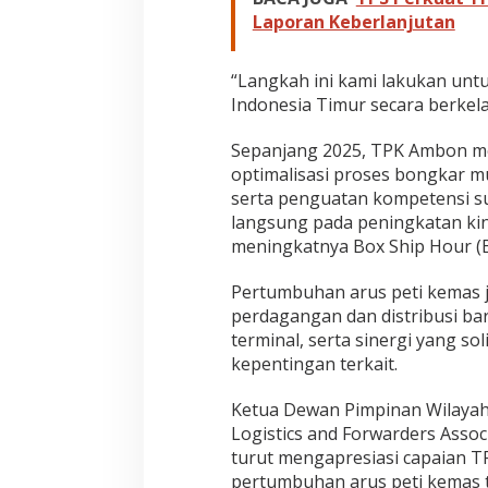
Laporan Keberlanjutan
“Langkah ini kami lakukan un
Indonesia Timur secara berkel
Sepanjang 2025, TPK Ambon m
optimalisasi proses bongkar m
serta penguatan kompetensi s
langsung pada peningkatan kine
meningkatnya Box Ship Hour (B
Pertumbuhan arus peti kemas j
perdagangan dan distribusi bar
terminal, serta sinergi yang 
kepentingan terkait.
Ketua Dewan Pimpinan Wilayah 
Logistics and Forwarders Associ
turut mengapresiasi capaian T
pertumbuhan arus peti kemas t