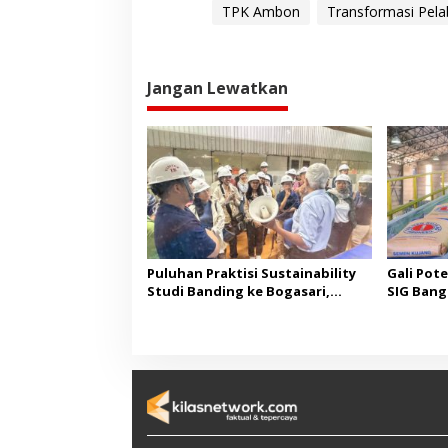
TPK Ambon
Transformasi Pela
Jangan Lewatkan
Puluhan Praktisi Sustainability
Gali Pote
Studi Banding ke Bogasari,
SIG Bang
Pelajari Praktik Industri Hijau
Legendar