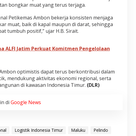
tan bongkar muat yang terus terjaga.
inal Petikemas Ambon bekerja konsisten menjaga
kar muat, baik di kapal maupun di darat, sehingga
t tumbuh positif,” ujar H.B. Sirait.
ma ALFI Jatim Perkuat Komitmen Pengelolaan
Ambon optimistis dapat terus berkontribusi dalam
ik, mendukung aktivitas ekonomi regional, serta
gunan di kawasan Indonesia Timur.
(DLR)
in di
Google News
nal
Logistik Indonesia Timur
Maluku
Pelindo