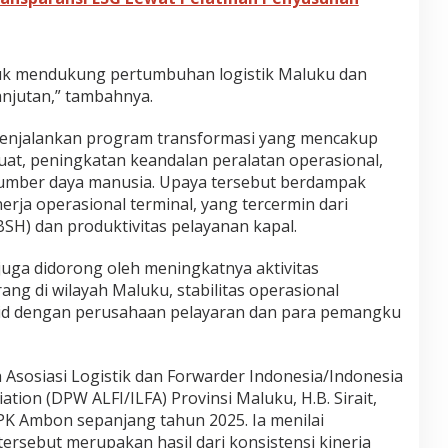
tuk mendukung pertumbuhan logistik Maluku dan
anjutan,” tambahnya.
enjalankan program transformasi yang mencakup
uat, peningkatan keandalan peralatan operasional,
umber daya manusia. Upaya tersebut berdampak
rja operasional terminal, yang tercermin dari
SH) dan produktivitas pelayanan kapal.
uga didorong oleh meningkatnya aktivitas
ang di wilayah Maluku, stabilitas operasional
solid dengan perusahaan pelayaran dan para pemangku
Asosiasi Logistik dan Forwarder Indonesia/Indonesia
ation (DPW ALFI/ILFA) Provinsi Maluku, H.B. Sirait,
PK Ambon sepanjang tahun 2025. Ia menilai
ersebut merupakan hasil dari konsistensi kinerja