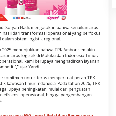
di Sofyan Hadi, mengatakan bahwa kenaikan arus
 hasil dari transformasi operasional yang berfokus
dalam sistem logistik regional.
hun 2025 menunjukkan bahwa TPK Ambon semakin
ran arus logistik di Maluku dan Indonesia Timur.
operasional, kami berupaya menghadirkan layanan
mpetitif,” ujar Yandi.
berkomitmen untuk terus memperkuat peran TPK
ik kawasan timur Indonesia. Pada tahun 2026, TPK
gai upaya peningkatan, mulai dari penguatan
tan efisiensi operasional, hingga pengembangan
.
ransparansi ESG Lewat Pelatihan Penyusunan