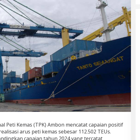
al Peti Kemas (TPK) Ambon mencatat capaian positif
ealisasi arus peti kemas sebesar 112.502 TEUs.
ndingkan capaian tahun 2024 yang tercatat