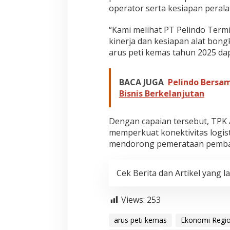
operator serta kesiapan perala
“Kami melihat PT Pelindo Term
kinerja dan kesiapan alat bong
arus peti kemas tahun 2025 dapa
BACA JUGA
Pelindo Bersa
Bisnis Berkelanjutan
Dengan capaian tersebut, TPK 
memperkuat konektivitas logist
mendorong pemerataan pemban
Cek Berita dan Artikel yang la
Views:
253
arus peti kemas
Ekonomi Regio