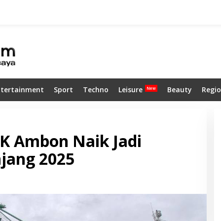
ntertainment
Sport
Techno
Leisure
Beauty
Regio
PK Ambon Naik Jadi
njang 2025