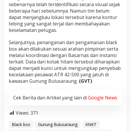
sebenarnya telah teridentifikasi secara visual sejak
beberapa hari sebelumnya. Namun tim belum
dapat menjangkau lokasi tersebut karena kontur
tebing yang sangat terjal dan membahayakan
keselamatan petugas.
Selanjutnya, penanganan dan pengamanan black
box akan dilakukan sesuai arahan pimpinan serta
melalui koordinasi dengan Basarnas dan instansi
terkait. Data dari kotak hitam tersebut diharapkan
dapat menjadi kunci untuk mengungkap penyebab
kecelakaan pesawat ATR 42-500 yang jatuh di
kawasan Gunung Bulusaraung.
(GVT)
Cek Berita dan Artikel yang lain di
Google News
Views:
371
Black box
Gunung Bulusaraung
KNKT