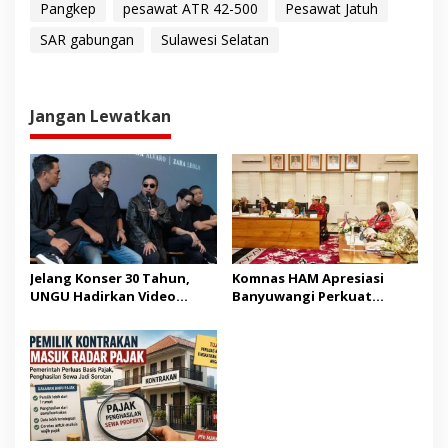
Pangkep
pesawat ATR 42-500
Pesawat Jatuh
SAR gabungan
Sulawesi Selatan
Jangan Lewatkan
Jelang Konser 30 Tahun,
Komnas HAM Apresiasi
UNGU Hadirkan Video
Banyuwangi Perkuat
Musik “Utara-Selatan”
Pembangunan Berbasis
HAM