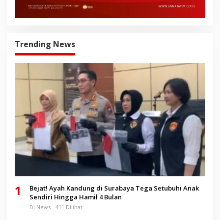
Trending News
1
Bejat! Ayah Kandung di Surabaya Tega Setubuhi Anak
Sendiri Hingga Hamil 4 Bulan
Di News
411 Dilihat