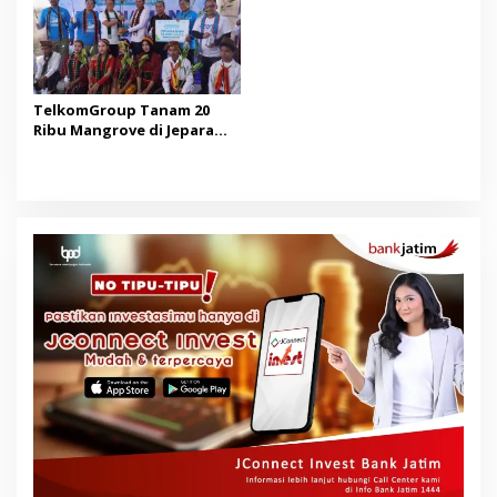
TelkomGroup Tanam 20
Ribu Mangrove di Jepara
dan Manggarai Barat