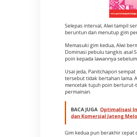
Selepas interval, Alwi tampil s
beruntun dan menutup gim per
Memasuki gim kedua, Alwi berm
Dominasi pebulu tangkis asal S
poin kepada lawannya sebelum 
Usai jeda, Panitchapon sempa
tersebut tidak bertahan lama.
mencetak tujuh poin berturut
permainan.
BACA JUGA
Optimalisasi I
dan Komersial Jateng Melon
Gim kedua pun berakhir cepat 