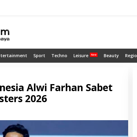
ntertainment
Sport
Techno
Leisure
Beauty
Regio
nesia Alwi Farhan Sabet
sters 2026