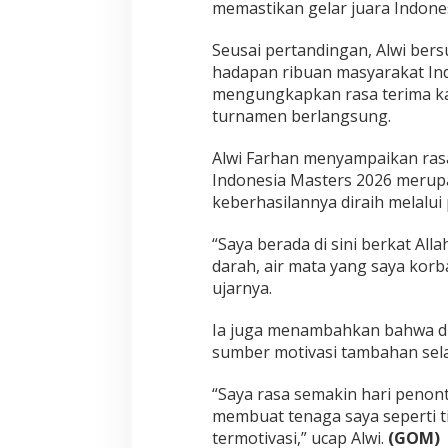
memastikan gelar juara Indones
Seusai pertandingan, Alwi bers
hadapan ribuan masyarakat Ind
mengungkapkan rasa terima ka
turnamen berlangsung.
Alwi Farhan menyampaikan ras
Indonesia Masters 2026 merup
keberhasilannya diraih melalui
“Saya berada di sini berkat Al
darah, air mata yang saya korba
ujarnya.
Ia juga menambahkan bahwa du
sumber motivasi tambahan sel
“Saya rasa semakin hari penon
membuat tenaga saya seperti 
termotivasi,” ucap Alwi.
(GOM)