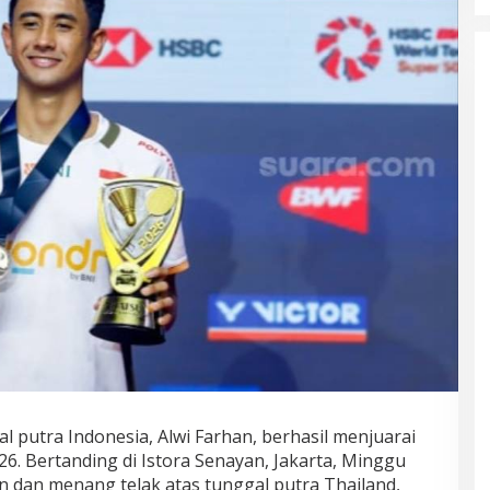
l putra Indonesia, Alwi Farhan, berhasil menjuarai
6. Bertanding di Istora Senayan, Jakarta, Minggu
an dan menang telak atas tunggal putra Thailand,