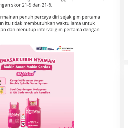
ngan skor 21-5 dan 21-6.
mainan penuh percaya diri sejak gim pertama
hun itu tidak membutuhkan waktu lama untuk
gan dan menutup interval gim pertama dengan
Prancis Amankan Tiket Semifinal
Piala Dunia 2026 Usai Taklukkan
Maroko