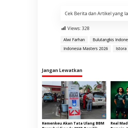
Cek Berita dan Artikel yang la
Views:
328
Alwi Farhan
Bulutangkis Indone
Indonesia Masters 2026
Istora
Jangan Lewatkan
Kemenkeu Akan Tata Ulang BBM
Real Mad