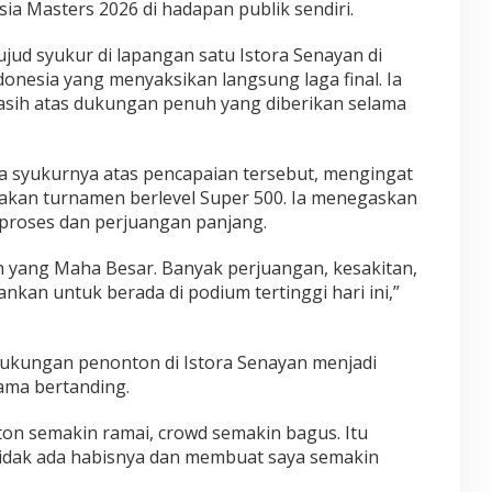
ia Masters 2026 di hadapan publik sendiri.
ujud syukur di lapangan satu Istora Senayan di
onesia yang menyaksikan langsung laga final. Ia
sih atas dukungan penuh yang diberikan selama
a syukurnya atas pencapaian tersebut, mengingat
akan turnamen berlevel Super 500. Ia menegaskan
 proses dan perjuangan panjang.
lah yang Maha Besar. Banyak perjuangan, kesakitan,
nkan untuk berada di podium tertinggi hari ini,”
kungan penonton di Istora Senayan menjadi
ama bertanding.
ton semakin ramai, crowd semakin bagus. Itu
tidak ada habisnya dan membuat saya semakin