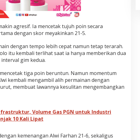
emakin agresif. Ia mencetak tujuh poin secara
tama dengan skor meyakinkan 21-5.
ain dengan tempo lebih cepat namun tetap terarah.
olo itu kembali terlihat saat ia hanya memberikan dua
interval gim kedua.
t mencetak tiga poin beruntun. Namun momentum
 Alwi kembali mengambil alih permainan dengan
-turut, membuat lawannya kesulitan mengembangkan
nfrastruktur, Volume Gas PGN untuk Industri
jak 10 Kali Lipat
dengan kemenangan Alwi Farhan 21-6, sekaligus