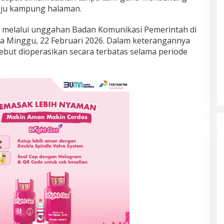
uju kampung halaman.
 melalui unggahan Badan Komunikasi Pemerintah di
a Minggu, 22 Februari 2026. Dalam keterangannya
ebut dioperasikan secara terbatas selama periode
Prancis Amankan Tiket Semifinal
Piala Dunia 2026 Usai Taklukkan
Maroko