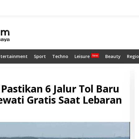
ntertainment
Sport
Techno
Leisure
Beauty
Regio
astikan 6 Jalur Tol Baru
ewati Gratis Saat Lebaran