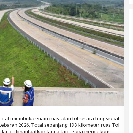
ntah membuka enam ruas jalan tol secara fungsional
Lebaran 2026. Total sepanjang 198 kilometer ruas Tol
 dapat dimanfaatkan tanpa tarif guna mendukung