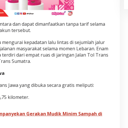
ntara dan dapat dimanfaatkan tanpa tarif selama
 akun tersebut.
engurai kepadatan lalu lintas di sejumlah jalur
jalanan masyarakat selama momen Lebaran. Enam
 terdiri dari empat ruas di jaringan Jalan Tol Trans
 Trans Sumatra.
wa
ans Jawa yang dibuka secara gratis meliputi:
,75 kilometer.
mpanyekan Gerakan Mudik Minim Sampah di