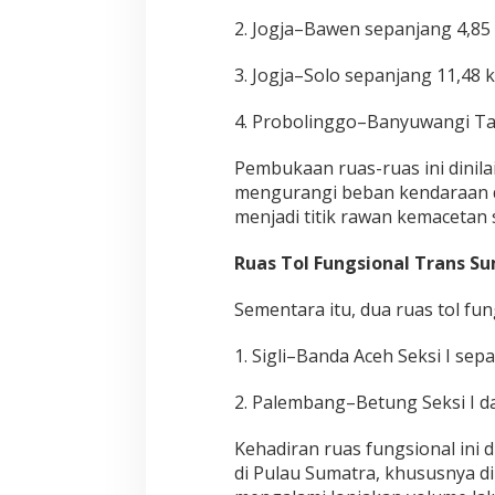
2. Jogja–Bawen sepanjang 4,85 
3. Jogja–Solo sepanjang 11,48 k
4. Probolinggo–Banyuwangi Tah
Pembukaan ruas-ruas ini dinilai
mengurangi beban kendaraan di
menjadi titik rawan kemacetan 
Ruas Tol Fungsional Trans S
Sementara itu, dua ruas tol fun
1. Sigli–Banda Aceh Seksi I sep
2. Palembang–Betung Seksi I da
Kehadiran ruas fungsional ini
di Pulau Sumatra, khususnya di