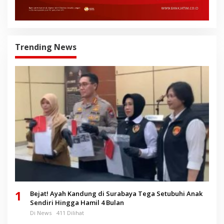
Trending News
1
Bejat! Ayah Kandung di Surabaya Tega Setubuhi Anak
Sendiri Hingga Hamil 4 Bulan
Di News
411 Dilihat