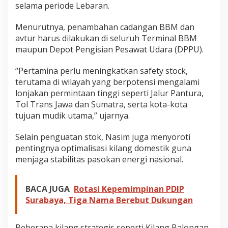
selama periode Lebaran.
Menurutnya, penambahan cadangan BBM dan
avtur harus dilakukan di seluruh Terminal BBM
maupun Depot Pengisian Pesawat Udara (DPPU).
“Pertamina perlu meningkatkan safety stock,
terutama di wilayah yang berpotensi mengalami
lonjakan permintaan tinggi seperti Jalur Pantura,
Tol Trans Jawa dan Sumatra, serta kota-kota
tujuan mudik utama,” ujarnya.
Selain penguatan stok, Nasim juga menyoroti
pentingnya optimalisasi kilang domestik guna
menjaga stabilitas pasokan energi nasional.
BACA JUGA
Rotasi Kepemimpinan PDIP
Surabaya, Tiga Nama Berebut Dukungan
Beberapa kilang strategis seperti Kilang Balongan