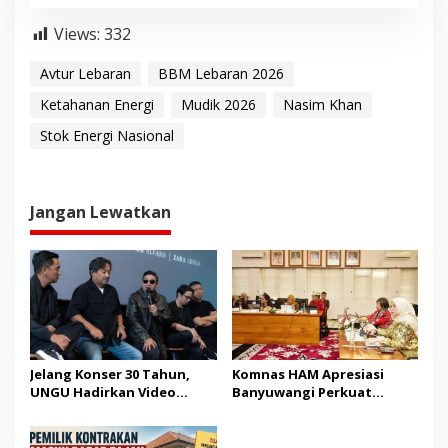
Views:
332
Avtur Lebaran
BBM Lebaran 2026
Ketahanan Energi
Mudik 2026
Nasim Khan
Stok Energi Nasional
Jangan Lewatkan
Jelang Konser 30 Tahun,
Komnas HAM Apresiasi
UNGU Hadirkan Video
Banyuwangi Perkuat
Musik “Utara-Selatan”
Pembangunan Berbasis
HAM