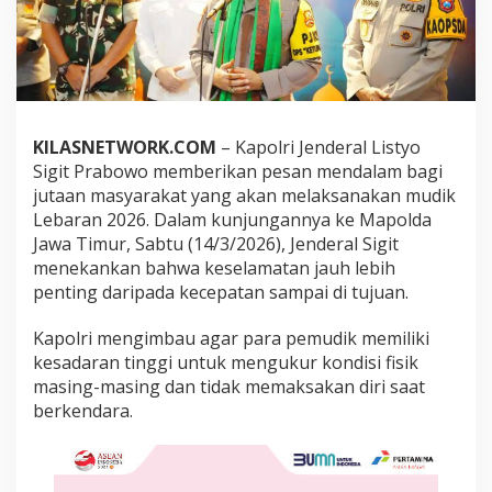
t
i
m
:
"
J
a
KILASNETWORK.COM
– Kapolri Jenderal Listyo
n
g
Sigit Prabowo memberikan pesan mendalam bagi
a
jutaan masyarakat yang akan melaksanakan mudik
n
Lebaran 2026. Dalam kunjungannya ke Mapolda
P
Jawa Timur, Sabtu (14/3/2026), Jenderal Sigit
a
k
menekankan bahwa keselamatan jauh lebih
s
penting daripada kecepatan sampai di tujuan.
a
C
Kapolri mengimbau agar para pemudik memiliki
e
kesadaran tinggi untuk mengukur kondisi fisik
p
a
masing-masing dan tidak memaksakan diri saat
t
berkendara.
,
U
t
a