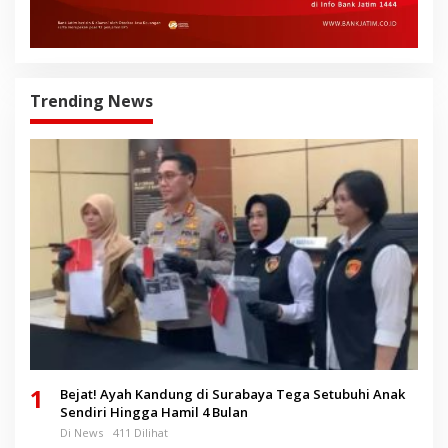
Trending News
1
Bejat! Ayah Kandung di Surabaya Tega Setubuhi Anak
Sendiri Hingga Hamil 4 Bulan
Di News
411 Dilihat