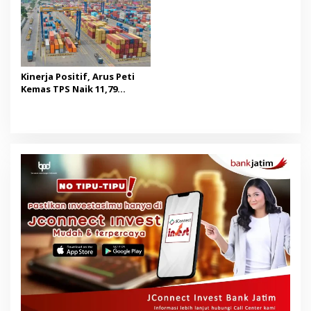
Kinerja Positif, Arus Peti
Kemas TPS Naik 11,79
Persen di Juli 2026