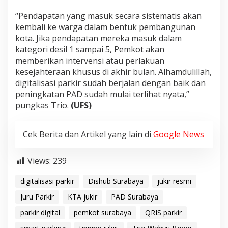
“Pendapatan yang masuk secara sistematis akan
kembali ke warga dalam bentuk pembangunan
kota. Jika pendapatan mereka masuk dalam
kategori desil 1 sampai 5, Pemkot akan
memberikan intervensi atau perlakuan
kesejahteraan khusus di akhir bulan. Alhamdulillah,
digitalisasi parkir sudah berjalan dengan baik dan
peningkatan PAD sudah mulai terlihat nyata,”
pungkas Trio.
(UFS)
Cek Berita dan Artikel yang lain di
Google News
Views:
239
digitalisasi parkir
Dishub Surabaya
jukir resmi
Juru Parkir
KTA jukir
PAD Surabaya
parkir digital
pemkot surabaya
QRIS parkir