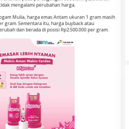
idak mengalami perubahan harga.
 Logam Mulia, harga emas Antam ukuran 1 gram masih
per gram. Sementara itu, harga buyback atau
erubah dan berada di posisi Rp2.500.000 per gram.
Prancis Amankan Tiket Semifinal
Piala Dunia 2026 Usai Taklukkan
Maroko