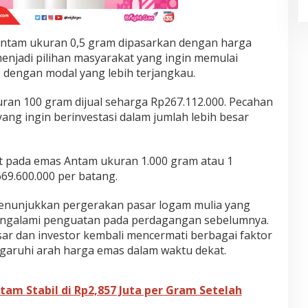
Antam ukuran 0,5 gram dipasarkan dengan harga
menjadi pilihan masyarakat yang ingin memulai
p dengan modal yang lebih terjangkau.
ran 100 gram dijual seharga Rp267.112.000. Pecahan
yang ingin berinvestasi dalam jumlah lebih besar
at pada emas Antam ukuran 1.000 gram atau 1
69.600.000 per batang.
enunjukkan pergerakan pasar logam mulia yang
engalami penguatan pada perdagangan sebelumnya.
sar dan investor kembali mencermati berbagai faktor
garuhi arah harga emas dalam waktu dekat.
am Stabil di Rp2,857 Juta per Gram Setelah