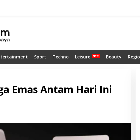
ntertainment
Sport
Techno
Leisure
Beauty
Regio
ga Emas Antam Hari Ini