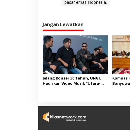
pasar emas Indonesia.
Jangan Lewatkan
Jelang Konser 30 Tahun, UNGU
Komnas H
Hadirkan Video Musik “Utara-
Banyuwa
Selatan”
Pembang