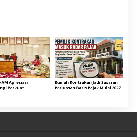
AM Apresiasi
Rumah Kontrakan Jadi Sasaran
ngi Perkuat
Perluasan Basis Pajak Mulai 2027
unan Berbasis HAM