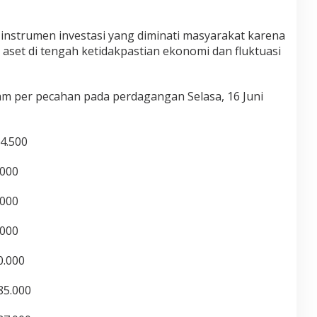
 instrumen investasi yang diminati masyarakat karena
aset di tengah ketidakpastian ekonomi dan fluktuasi
am per pecahan pada perdagangan Selasa, 16 Juni
4.500
.000
.000
.000
0.000
85.000