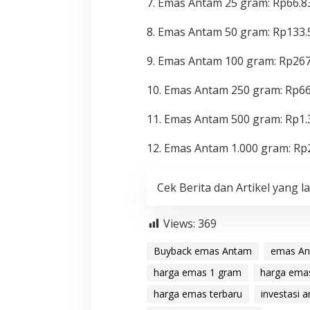
7. Emas Antam 25 gram: Rp66.8
8. Emas Antam 50 gram: Rp133.
9. Emas Antam 100 gram: Rp267
10. Emas Antam 250 gram: Rp66
11. Emas Antam 500 gram: Rp1.
12. Emas Antam 1.000 gram: Rp
Cek Berita dan Artikel yang la
Views:
369
Buyback emas Antam
emas Ant
harga emas 1 gram
harga emas
harga emas terbaru
investasi 