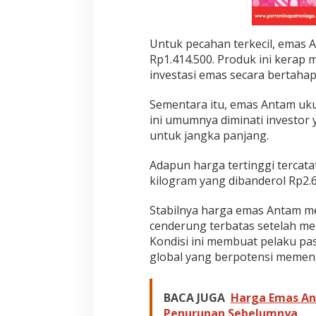
Untuk pecahan terkecil, emas 
Rp1.414.500. Produk ini kerap 
investasi emas secara bertaha
Sementara itu, emas Antam uku
ini umumnya diminati investor 
untuk jangka panjang.
Adapun harga tertinggi tercat
kilogram yang dibanderol Rp2.6
Stabilnya harga emas Antam m
cenderung terbatas setelah m
Kondisi ini membuat pelaku pa
global yang berpotensi memen
BACA JUGA
Harga Emas Ant
Penurunan Sebelumnya