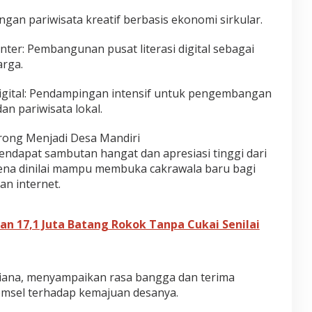
gan pariwisata kreatif berbasis ekonomi sirkular.
enter: Pembangunan pusat literasi digital sebagai
arga.
 Digital: Pendampingan intensif untuk pengembangan
n pariwisata lokal.
rong Menjadi Desa Mandiri
endapat sambutan hangat dan apresiasi tinggi dari
ena dinilai mampu membuka cakrawala baru bagi
n internet.
n 17,1 Juta Batang Rokok Tanpa Cukai Senilai
rliana, menyampaikan rasa bangga dan terima
omsel terhadap kemajuan desanya.