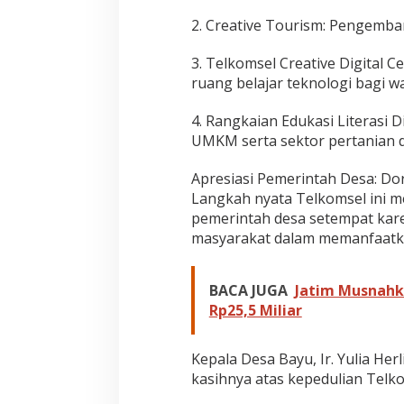
2. Creative Tourism: Pengemban
3. Telkomsel Creative Digital C
ruang belajar teknologi bagi w
4. Rangkaian Edukasi Literasi
UMKM serta sektor pertanian da
Apresiasi Pemerintah Desa: Do
Langkah nyata Telkomsel ini m
pemerintah desa setempat kar
masyarakat dalam memanfaatka
BACA JUGA
Jatim Musnahka
Rp25,5 Miliar
Kepala Desa Bayu, Ir. Yulia He
kasihnya atas kepedulian Telk