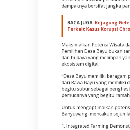
dampaknya bersifat jangka pan
BACA JUGA
Kejagung Gele
Terkait Kasus Korupsi Ch
Maksimalkan Potensi Wisata d
Pemilihan Desa Bayu bukan tanp
dan budaya yang melimpah yang
ekosistem digital.
“Desa Bayu memiliki beragam p
dari Rawa Bayu yang memiliki da
begitu subur sebagai penghasi
pemudanya yang begitu ramah 
Untuk mengoptimalkan potensi 
Banyuwangi mencakup sejumlah 
1. Integrated Farming Demonstr