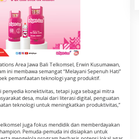
ions Area Jawa Bali Telkomsel, Erwin Kusumawan,
 ini membawa semangat “Melayani Sepenuh Hati”
ek pemanfaatan teknologi yang produktif.
 penyedia konektivitas, tetapi juga sebagai mitra
akat desa, mulai dari literasi digital, penguatan
atan teknologi untuk meningkatkan produktivitas,”
 Telkomsel juga fokus mendidik dan memberdayakan
champion. Pemuda-pemuda ini disiapkan untuk
serta mengelola program berbasis potensi lokal agar