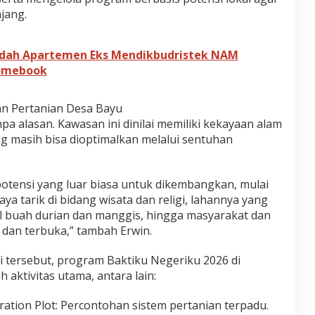
jang.
dah Apartemen Eks Mendikbudristek NAM
romebook
an Pertanian Desa Bayu
a alasan. Kawasan ini dinilai memiliki kekayaan alam
 masih bisa dioptimalkan melalui sentuhan
otensi yang luar biasa untuk dikembangkan, mulai
ya tarik di bidang wisata dan religi, lahannya yang
l buah durian dan manggis, hingga masyarakat dan
dan terbuka,” tambah Erwin.
tersebut, program Baktiku Negeriku 2026 di
aktivitas utama, antara lain:
ation Plot: Percontohan sistem pertanian terpadu.