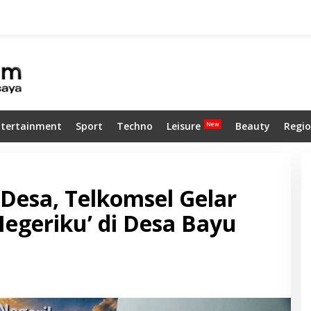
ntertainment
Sport
Techno
Leisure
Beauty
Regio
 Desa, Telkomsel Gelar
egeriku’ di Desa Bayu