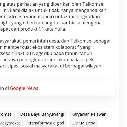
g atas perhatian yang diberikan oleh Telkomsel
i ini, kami diajak untuk tidak hanya mengandalkan
 menjadi desa yang mandiri untuk meningkatkan
ight yang diberikan begitu luar biasa mengenai
pat dan produktif,” kata Yulia.
masyarakat, pemerintah desa, dan Telkomsel sebagai
an memperkuat ekosistem kolaboratif yang
uksesan Baktiku Negeriku pada tahun-tahun
 adanya peningkatan signifikan pada aspek
 partisipasi sosial masyarakat di berbagai wilayah
in di
Google News
komsel
Desa Bayu Banyuwangi
Karyawan Relawan
asyarakat.
transformasi digital
UMKM Desa