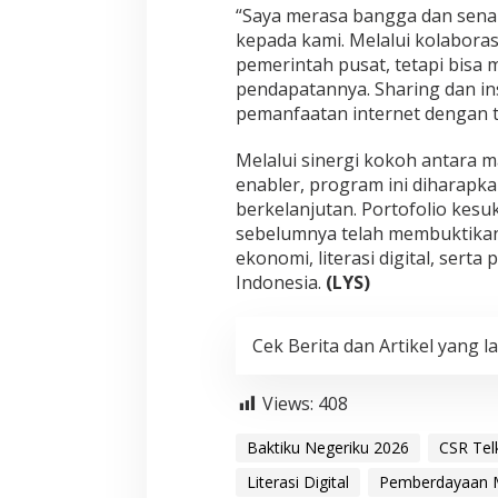
“Saya merasa bangga dan senan
kepada kami. Melalui kolaboras
pemerintah pusat, tetapi bisa
pendapatannya. Sharing dan ins
pemanfaatan internet dengan te
Melalui sinergi kokoh antara 
enabler, program ini diharapk
berkelanjutan. Portofolio kes
sebelumnya telah membuktikan
ekonomi, literasi digital, serta
Indonesia.
(LYS)
Cek Berita dan Artikel yang la
Views:
408
Baktiku Negeriku 2026
CSR Tel
Literasi Digital
Pemberdayaan M