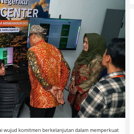
i wujud komitmen berkelanjutan dalam memperkuat