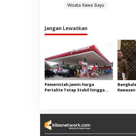
Wisata Rawa Bayu
Jangan Lewatkan
Pemerintah Jamin Harga
Bangkala
Pertalite Tetap Stabil hingga
Kawasan 
Akhir 2026
Madura