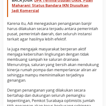
BACA JUGA
DPR Terima Usulan OIKN, Puan
Maharani: Status Bandara IKN Diusulkan
Jadi Komersial
Karena itu, Adi menegaskan penanganan banjir
harus dilakukan secara terpadu antara pemerintah
pusat, pemerintah daerah, dan seluruh instansi
terkait agar hasilnya lebih efektif.
Ia juga mengajak masyarakat berperan aktif
menjaga kebersihan lingkungan dengan tidak
membuang sampah ke saluran drainase.
Menurutnya, saluran yang bersih akan mendukung
kinerja rumah pompa dan memperlancar aliran air
sehingga mampu meminimalkan terjadinya
genangan.
Dengan penanganan yang dilakukan secara
bertahap dan dukungan seluruh pemangku
kepentingan, Pemkot Surabaya optimistis jumlah
titik genangan akan terus berkurang sehingga