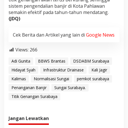
sistem pengendalian banjir di Kota Pahlawan
semakin efektif pada tahun-tahun mendatang.
(JDQ)
Cek Berita dan Artikel yang lain di
Google News
Views:
266
Adi Gunita
BBWS Brantas
DSDABM Surabaya
Hidayat Syah
Infrastruktur Drainase
Kali Jagir
Kalimas
Normalisasi Sungai
pemkot surabaya
Penanganan Banjir
Sungai Surabaya.
Titik Genangan Surabaya
Jangan Lewatkan