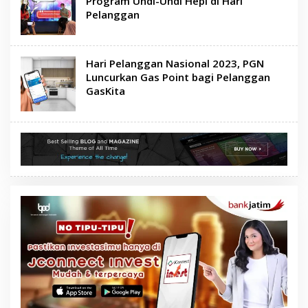
Program Undi-Undi Hepi di Hari
Pelanggan
Hari Pelanggan Nasional 2023, PGN
Luncurkan Gas Point bagi Pelanggan
GasKita