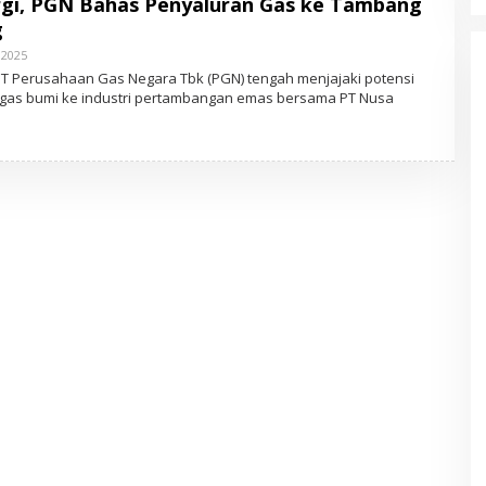
rgi, PGN Bahas Penyaluran Gas ke Tambang
g
, 2025
O
L
 Perusahaan Gas Negara Tbk (PGN) tengah menjajaki potensi
E
 gas bumi ke industri pertambangan emas bersama PT Nusa
H
A
D
M
I
N