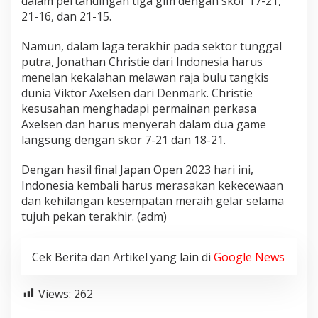
dalam pertandingan tiga gim dengan skor 17-21,
21-16, dan 21-15.
Namun, dalam laga terakhir pada sektor tunggal
putra, Jonathan Christie dari Indonesia harus
menelan kekalahan melawan raja bulu tangkis
dunia Viktor Axelsen dari Denmark. Christie
kesusahan menghadapi permainan perkasa
Axelsen dan harus menyerah dalam dua game
langsung dengan skor 7-21 dan 18-21.
Dengan hasil final Japan Open 2023 hari ini,
Indonesia kembali harus merasakan kekecewaan
dan kehilangan kesempatan meraih gelar selama
tujuh pekan terakhir. (adm)
Cek Berita dan Artikel yang lain di
Google News
Views:
262