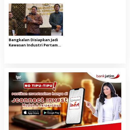
Ilegal
Bangkalan Disiapkan Jadi
Kawasan Industri Pertama
di Madura