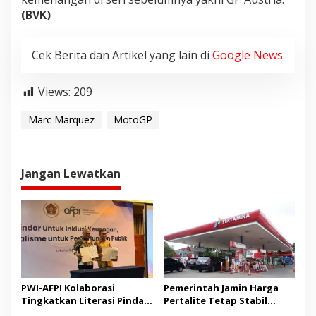
(BVK)
Cek Berita dan Artikel yang lain di
Google News
Views:
209
Marc Marquez
MotoGP
Jangan Lewatkan
PWI-AFPI Kolaborasi
Pemerintah Jamin Harga
Tingkatkan Literasi Pindar,
Pertalite Tetap Stabil
Edukasi Publik Cegah Pinjol
hingga Akhir 2026