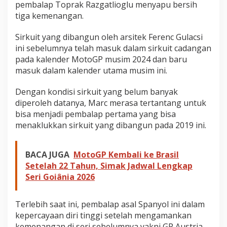
pembalap Toprak Razgatlioglu menyapu bersih
tiga kemenangan.
Sirkuit yang dibangun oleh arsitek Ferenc Gulacsi
ini sebelumnya telah masuk dalam sirkuit cadangan
pada kalender MotoGP musim 2024 dan baru
masuk dalam kalender utama musim ini.
Dengan kondisi sirkuit yang belum banyak
diperoleh datanya, Marc merasa tertantang untuk
bisa menjadi pembalap pertama yang bisa
menaklukkan sirkuit yang dibangun pada 2019 ini.
BACA JUGA
MotoGP Kembali ke Brasil
Setelah 22 Tahun, Simak Jadwal Lengkap
Seri Goiânia 2026
Terlebih saat ini, pembalap asal Spanyol ini dalam
kepercayaan diri tinggi setelah mengamankan
kemenangan di seri sebelumnya yakni GP Austria.