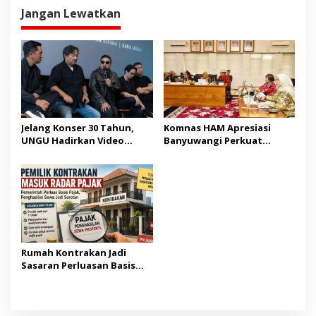
Jangan Lewatkan
Jelang Konser 30 Tahun,
Komnas HAM Apresiasi
UNGU Hadirkan Video
Banyuwangi Perkuat
Musik “Utara-Selatan”
Pembangunan Berbasis
HAM
Rumah Kontrakan Jadi
Sasaran Perluasan Basis
Pajak Mulai 2027