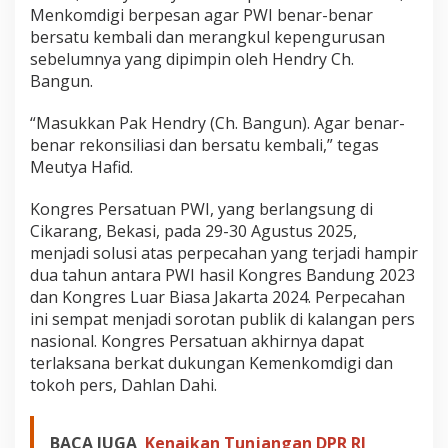
Menkomdigi berpesan agar PWI benar-benar
bersatu kembali dan merangkul kepengurusan
sebelumnya yang dipimpin oleh Hendry Ch.
Bangun.
“Masukkan Pak Hendry (Ch. Bangun). Agar benar-
benar rekonsiliasi dan bersatu kembali,” tegas
Meutya Hafid.
Kongres Persatuan PWI, yang berlangsung di
Cikarang, Bekasi, pada 29-30 Agustus 2025,
menjadi solusi atas perpecahan yang terjadi hampir
dua tahun antara PWI hasil Kongres Bandung 2023
dan Kongres Luar Biasa Jakarta 2024. Perpecahan
ini sempat menjadi sorotan publik di kalangan pers
nasional. Kongres Persatuan akhirnya dapat
terlaksana berkat dukungan Kemenkomdigi dan
tokoh pers, Dahlan Dahi.
BACA JUGA
Kenaikan Tunjangan DPR RI