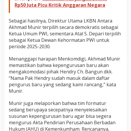
Rp50 Juta Picu Kritik Anggaran Negara
Sebagai hasilnya, Direktur Utama LKBN Antara
Akhmad Munir terpilih secara demokratis sebagai
Ketua Umum PWI, sementara Atal S. Depari terpilih
sebagai Ketua Dewan Kehormatan PWI untuk
periode 2025-2030.
Menanggapi harapan Menkomdigi, Akhmad Munir
memastikan bahwa kepengurusan baru akan
mengakomodasi pihak Hendry Ch. Bangun dkk.
“Nama Pak Hendry sudah masuk dalam daftar
pengurus baru yang sedang kami rancang,” kata
Munir.
Munir juga melaporkan bahwa tim formatur
sedang berupaya secepatnya menyelesaikan
susunan kepengurusan baru agar bisa segera
mengurus Akta Pendirian Perusahaan Berbadan
Hukum (AHU) di Kemenkumham. Rencananya,