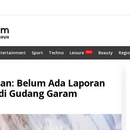
ntertainment
Sport
Techno
Leisure
Beauty
Regio
an: Belum Ada Laporan
 di Gudang Garam