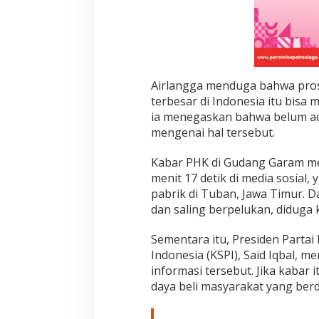
Airlangga menduga bahwa pros
terbesar di Indonesia itu bisa
ia menegaskan bahwa belum ad
mengenai hal tersebut.
Kabar PHK di Gudang Garam men
menit 17 detik di media sosial
pabrik di Tuban, Jawa Timur. 
dan saling berpelukan, diduga
Sementara itu, Presiden Partai
Indonesia (KSPI), Said Iqbal,
informasi tersebut. Jika kabar
daya beli masyarakat yang ber