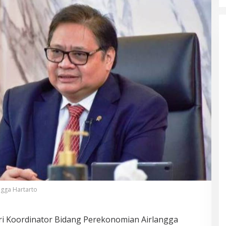
ngga Hartarto
i Koordinator Bidang Perekonomian Airlangga