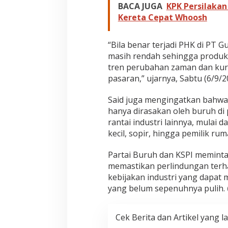
BACA JUGA
KPK Persilaka
Kereta Cepat Whoosh
“Bila benar terjadi PHK di PT 
masih rendah sehingga produk
tren perubahan zaman dan kura
pasaran,” ujarnya, Sabtu (6/9/2
Said juga mengingatkan bahwa 
hanya dirasakan oleh buruh di
rantai industri lainnya, mulai 
kecil, sopir, hingga pemilik rum
Partai Buruh dan KSPI meminta
memastikan perlindungan terha
kebijakan industri yang dapat
yang belum sepenuhnya pulih.
Cek Berita dan Artikel yang la