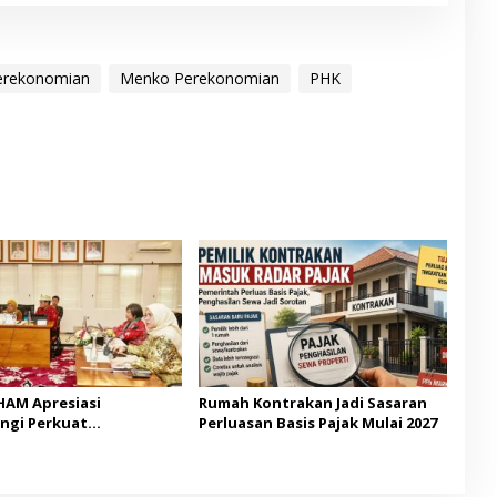
erekonomian
Menko Perekonomian
PHK
AM Apresiasi
Rumah Kontrakan Jadi Sasaran
ngi Perkuat
Perluasan Basis Pajak Mulai 2027
unan Berbasis HAM