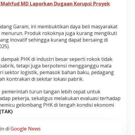
n Mahfud MD Laporkan Dugaan Korupsi Proyek
Gudang Garam, ini membuktikan daya beli masyarakat
 menurun. Produk rokoknya juga kurang mengikuti
ng inovatif sehingga kurang dapat bersaing di
025).
dampak PHK di industri besar seperti rokok tidak
 pabrik, tetapi juga berpotensi mengganggu mata
dari sektor logistik, pemasok bahan baku, pedagang
ah kontrakan di sekitar lokasi pabrik.
 pemerintah turun tangan lebih cepat untuk
dap pekerja, sekaligus melakukan evaluasi terhadap
 memicu gelombang PHK di tengah kondisi ekonomi
(TAK)
in di
Google News