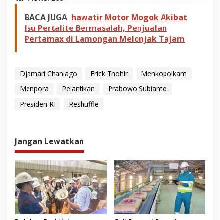
BACA JUGA
hawatir Motor Mogok Akibat
Isu Pertalite Bermasalah, Penjualan
Pertamax di Lamongan Melonjak Tajam
Djamari Chaniago
Erick Thohir
Menkopolkam
Menpora
Pelantikan
Prabowo Subianto
Presiden RI
Reshuffle
Jangan Lewatkan