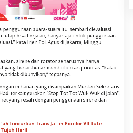
penggunaan suara-suara itu, sembari dievaluasi
 tetap bisa berjalan, hanya saja untuk penggunaan
luasi,” kata Irjen Pol. Agus di Jakarta, Minggu
gaskan, sirene dan rotator seharusnya hanya
at yang benar-benar membutuhkan prioritas. “Kalau
nya tidak dibunyikan,” tegasnya.
 dengan imbauan yang disampaikan Menteri Sekretaris
adi terkait gerakan “Stop Tot Tot Wuk Wuk di Jalan”.
ganet yang resah dengan penggunaan sirene dan
fah Luncurkan Trans Jatim Koridor VII Rute
Tujuh Hari!