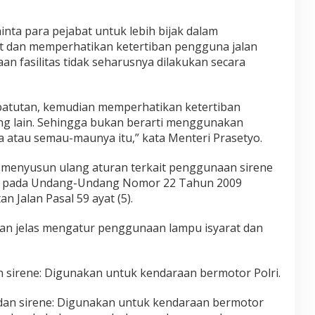
ta para pejabat untuk lebih bijak dalam
t dan memperhatikan ketertiban pengguna jalan
n fasilitas tidak seharusnya dilakukan secara
patutan, kemudian memperhatikan ketertiban
ng lain. Sehingga bukan berarti menggunakan
a atau semau-maunya itu,” kata Menteri Prasetyo.
ah menyusun ulang aturan terkait penggunaan sirene
juk pada Undang-Undang Nomor 22 Tahun 2009
n Jalan Pasal 59 ayat (5).
n jelas mengatur penggunaan lampu isyarat dan
n sirene: Digunakan untuk kendaraan bermotor Polri.
 dan sirene: Digunakan untuk kendaraan bermotor