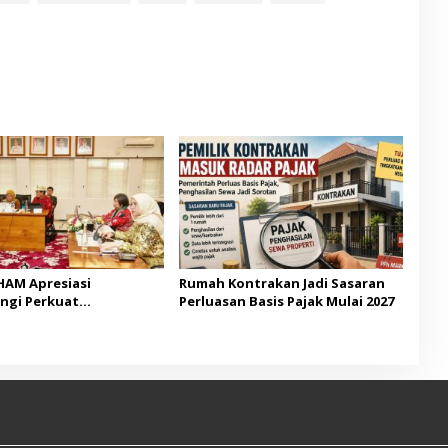
AM Apresiasi
Rumah Kontrakan Jadi Sasaran
ngi Perkuat
Perluasan Basis Pajak Mulai 2027
unan Berbasis HAM