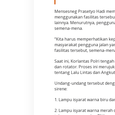
Mensesneg Prasetyo Hadi memin
menggunakan fasilitas tersebu
lainnya. Menurutnya, penggunaa
semena-mena.
“Kita harus memperhatikan ke
masyarakat pengguna jalan ya
fasilitas tersebut, semena-men
Saat ini, Korlantas Polri teng
dan rotator. Proses ini meru
tentang Lalu Lintas dan Angkuta
Undang-undang tersebut denga
sirene:
1. Lampu isyarat warna biru da
2. Lampu isyarat warna merah