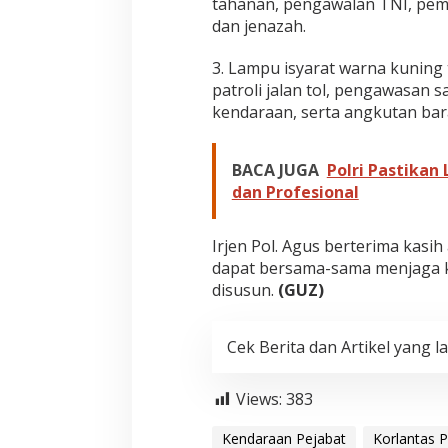
tahanan, pengawalan TNI, pem
dan jenazah.
3. Lampu isyarat warna kuning
patroli jalan tol, pengawasan 
kendaraan, serta angkutan ba
BACA JUGA
Polri Pastikan
dan Profesional
Irjen Pol. Agus berterima kasih
dapat bersama-sama menjaga ket
disusun.
(GUZ)
Cek Berita dan Artikel yang la
Views:
383
Kendaraan Pejabat
Korlantas P