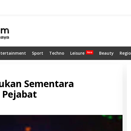
ntertainment
Sport
Techno
Leisure
Beauty
Regio
ekukan Sementara
 Pejabat