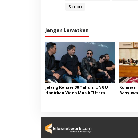
Strobo
Jangan Lewatkan
Jelang Konser 30 Tahun, UNGU
Komnas H
Hadirkan Video Musik “Utara-
Banyuwa
Selatan”
Pembang