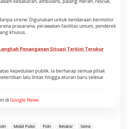
adam kebakaran, ambulans, palang merah, rescue,
 tanpa sirene: Digunakan untuk kendaraan bermotor
sarana prasarana, perawatan fasilitas umum, penderek
rang khusus.
 Langkah Penanganan Situasi Terkini Terukur
 atas kepedulian publik. Ia berharap semua pihak
ertiban lalu lintas hingga aturan baru selesai
in di
Google News
olri
Mobil Polisi
Polri
Retator
Sirine