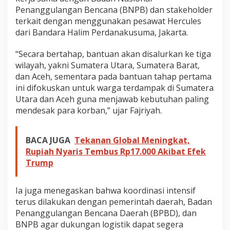
Penanggulangan Bencana (BNPB) dan stakeholder
terkait dengan menggunakan pesawat Hercules
dari Bandara Halim Perdanakusuma, Jakarta.
“Secara bertahap, bantuan akan disalurkan ke tiga
wilayah, yakni Sumatera Utara, Sumatera Barat,
dan Aceh, sementara pada bantuan tahap pertama
ini difokuskan untuk warga terdampak di Sumatera
Utara dan Aceh guna menjawab kebutuhan paling
mendesak para korban,” ujar Fajriyah.
BACA JUGA
Tekanan Global Meningkat,
Rupiah Nyaris Tembus Rp17.000 Akibat Efek
Trump
Ia juga menegaskan bahwa koordinasi intensif
terus dilakukan dengan pemerintah daerah, Badan
Penanggulangan Bencana Daerah (BPBD), dan
BNPB agar dukungan logistik dapat segera