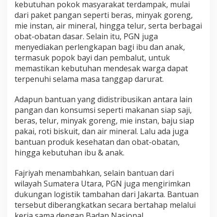
kebutuhan pokok masyarakat terdampak, mulai
dari paket pangan seperti beras, minyak goreng,
mie instan, air mineral, hingga telur, serta berbagai
obat-obatan dasar. Selain itu, PGN juga
menyediakan perlengkapan bagi ibu dan anak,
termasuk popok bayi dan pembalut, untuk
memastikan kebutuhan mendesak warga dapat
terpenuhi selama masa tanggap darurat.
Adapun bantuan yang didistribusikan antara lain
pangan dan konsumsi seperti makanan siap saji,
beras, telur, minyak goreng, mie instan, baju siap
pakai, roti biskuit, dan air mineral. Lalu ada juga
bantuan produk kesehatan dan obat-obatan,
hingga kebutuhan ibu & anak.
Fajriyah menambahkan, selain bantuan dari
wilayah Sumatera Utara, PGN juga mengirimkan
dukungan logistik tambahan dari Jakarta. Bantuan
tersebut diberangkatkan secara bertahap melalui
kerja sama dengan Badan Nasional