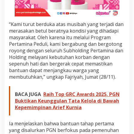
“Kami turut berduka atas musibah yang terjadi dan
merasakan betul beratnya kondisi yang dihadapi
masyarakat. Oleh karena itu melalui Program
Pertamina Peduli, kami bergabung dan bergotong
royong dengan seluruh Subholding Pertamina dan
Holding melayani kebutuhan korban dengan
sepenuh hati dan bergerak cepat memastikan
bantuan dapat menjangkau warga yang
membutuhkan,” ungkap Fajriyah, Jumat (28/11).
BACA JUGA
Raih Top GRC Awards 2025, PGN
Buktikan Keunggulan Tata Kelola di Bawah
Kepemimpinan Arief Kurnia
Ia menjelaskan bahwa bantuan tahap pertama
yang disalurkan PGN berfokus pada pemenuhan