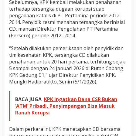
Sebelumnya, KPK kembali melakukan penahanan
terhadap tersangka dugaan korupsi suap
pengadaan katalis di PT Pertamina periode 2012–
2014. Penyidik resmi menahan tersangka berinisial
CD, mantan Direktur Pengolahan PT Pertamina
(Persero) periode 2012–2014.
“Setelah dilakukan pemeriksaan oleh penyidik dan
tim kesehatan KPK, tersangka CD dilakukan
penahanan untuk 20 hari pertama, terhitung sejak
5 sampai dengan 24 Januari 2026 di Rutan Cabang
KPK Gedung C1,” ujar Direktur Penyidikan KPK,
Mungki Hadipratikto, Senin (5/1/2026).
BACA JUGA
KPK Ingatkan Dana CSR Bukan
‘ATM’ Pribadi, Penyimpangan Bisa Masuk
Ranah Korupsi
Dalam perkara ini, KPK menetapkan CD bersama
tiga orang lainnya sebagai tersangka, yakni GW