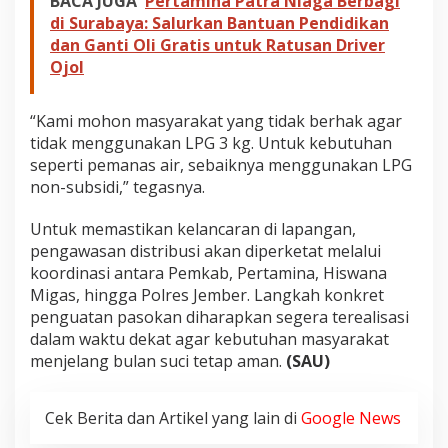
BACA JUGA
Pertamina Patra Niaga Berbagi
di Surabaya: Salurkan Bantuan Pendidikan
dan Ganti Oli Gratis untuk Ratusan Driver
Ojol
“Kami mohon masyarakat yang tidak berhak agar
tidak menggunakan LPG 3 kg. Untuk kebutuhan
seperti pemanas air, sebaiknya menggunakan LPG
non-subsidi,” tegasnya.
Untuk memastikan kelancaran di lapangan,
pengawasan distribusi akan diperketat melalui
koordinasi antara Pemkab, Pertamina, Hiswana
Migas, hingga Polres Jember. Langkah konkret
penguatan pasokan diharapkan segera terealisasi
dalam waktu dekat agar kebutuhan masyarakat
menjelang bulan suci tetap aman.
(SAU)
Cek Berita dan Artikel yang lain di
Google News