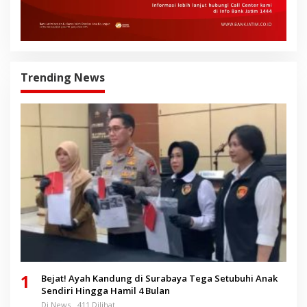
Trending News
1
Bejat! Ayah Kandung di Surabaya Tega Setubuhi Anak
Sendiri Hingga Hamil 4 Bulan
Di News
411 Dilihat