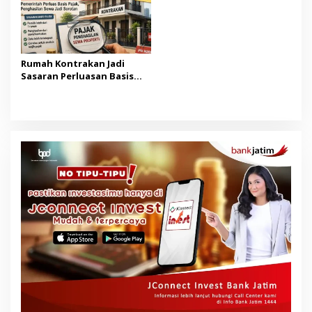
Rumah Kontrakan Jadi
Sasaran Perluasan Basis
Pajak Mulai 2027