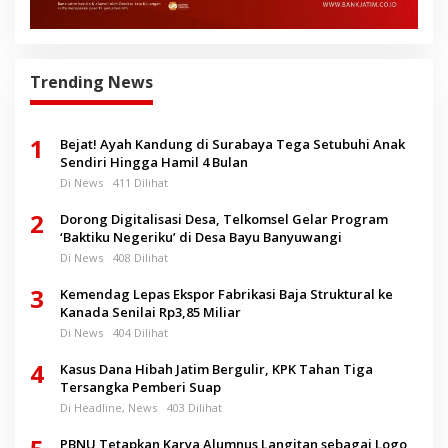
Trending News
1
Bejat! Ayah Kandung di Surabaya Tega Setubuhi Anak
Sendiri Hingga Hamil 4 Bulan
Di News
411 Dilihat
2
Dorong Digitalisasi Desa, Telkomsel Gelar Program
‘Baktiku Negeriku’ di Desa Bayu Banyuwangi
Di News
408 Dilihat
3
Kemendag Lepas Ekspor Fabrikasi Baja Struktural ke
Kanada Senilai Rp3,85 Miliar
Di News
404 Dilihat
4
Kasus Dana Hibah Jatim Bergulir, KPK Tahan Tiga
Tersangka Pemberi Suap
Di Headline, News
403 Dilihat
PBNU Tetapkan Karya Alumnus Langitan sebagai Logo