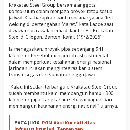
Krakatau Steel Group bersama anggota
konsorsium dalam menjaga proyek tetap sesuai
jadwal. Kita harapkan nanti rencananya ada first
welding di pertengahan Maret,” kata Laode saat
diwawancara awak media di kantor PT Krakatau
Steel di Cilegon, Banten, Kamis (19/2/2026).
Ia menegaskan, proyek pipa sepanjang 541
kilometer tersebut menjadi infrastruktur vital
dalam memperkuat ketahanan energi nasional.
Jaringan ini akan mengintegrasikan sistem
transmisi gas dari Sumatra hingga Jawa.
“Kalau ini sudah terbangun, Krakatau Steel Group
sudah membantu kami membangun hampir 900
kilometer pipa. Langkah ini sebagai bagian dari
membangun ketahanan energi nasional,” ujarnya.
BACA JUGA
PGN Akui Konektivitas
Infrastruktur Jadi Tantangan