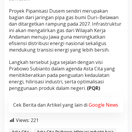
Proyek Pipanisasi Dusem sendiri merupakan
bagian dari jaringan pipa gas bumi Duri–Belawan
dan ditargetkan rampung pada 2027. Infrastruktur
ini akan mengalirkan gas dari Wilayah Kerja
Andaman menuju Jawa guna meningkatkan
efisiensi distribusi energi nasional sekaligus
mendukung transisi energi yang lebih bersih.
Langkah tersebut juga sejalan dengan visi
Prabowo Subianto dalam agenda Asta Cita yang
menitikberatkan pada penguatan kedaulatan
energi, hilirisasi industri, serta optimalisasi
penggunaan produk dalam negeri.
(PQR)
Cek Berita dan Artikel yang lain di
Google News
Views:
221
Asta Cita
Asta Cita Prabowo Hilirisasi industri baja