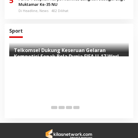
5
Muktamar Ke-35 NU
Di Headline, News
402 Dilihat
Sport
Telkomsel Dukung Keseruan Gelaran
Kompetisi Sepak Bola Dunia FIFA U-17 World
Cup Indonesia 2023