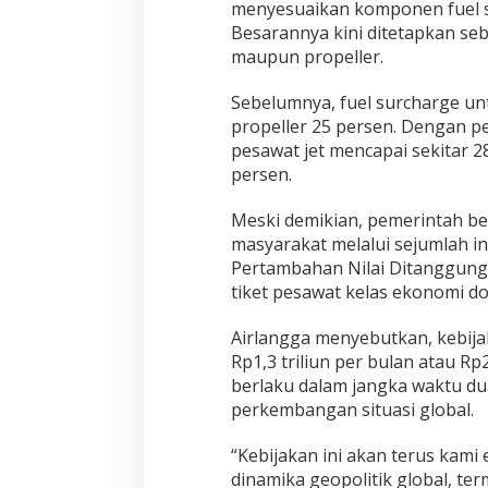
menyesuaikan komponen fuel s
Besarannya kini ditetapkan seb
maupun propeller.
Sebelumnya, fuel surcharge un
propeller 25 persen. Dengan p
pesawat jet mencapai sekitar 2
persen.
Meski demikian, pemerintah 
masyarakat melalui sejumlah in
Pertambahan Nilai Ditanggung
tiket pesawat kelas ekonomi do
Airlangga menyebutkan, kebija
Rp1,3 triliun per bulan atau Rp
berlaku dalam jangka waktu dua
perkembangan situasi global.
“Kebijakan ini akan terus kam
dinamika geopolitik global, te