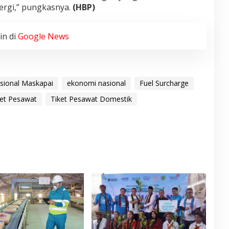
rgi,” pungkasnya.
(HBP)
in di
Google News
sional Maskapai
ekonomi nasional
Fuel Surcharge
et Pesawat
Tiket Pesawat Domestik