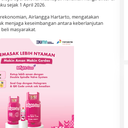
ku sejak 1 April 2026.
erekonomian, Airlangga Hartarto, mengatakan
tuk menjaga keseimbangan antara keberlanjutan
beli masyarakat.
Prancis Amankan Tiket Semifinal
Piala Dunia 2026 Usai Taklukkan
Maroko