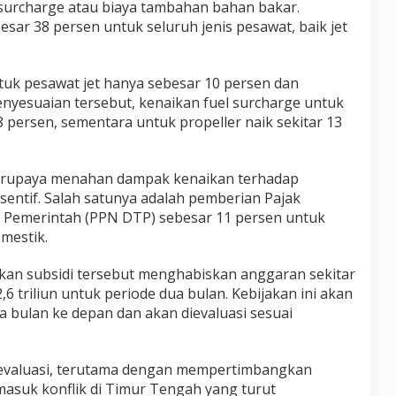
urcharge atau biaya tambahan bahan bakar.
esar 38 persen untuk seluruh jenis pesawat, baik jet
tuk pesawat jet hanya sebesar 10 persen dan
enyesuaian tersebut, kenaikan fuel surcharge untuk
8 persen, sementara untuk propeller naik sekitar 13
berupaya menahan dampak kenaikan terhadap
sentif. Salah satunya adalah pemberian Pajak
 Pemerintah (PPN DTP) sebesar 11 persen untuk
mestik.
kan subsidi tersebut menghabiskan anggaran sekitar
2,6 triliun untuk periode dua bulan. Kebijakan ini akan
 bulan ke depan dan akan dievaluasi sesuai
i evaluasi, terutama dengan mempertimbangkan
rmasuk konflik di Timur Tengah yang turut