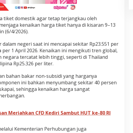
 tiket domestik agar tetap terjangkau oleh
enjaga kenaikan harga tiket hanya di kisaran 9–13
in (6/4/2026).
 dalam negeri saat ini mencapai sekitar Rp23.551 per
 per 1 April 2026. Kenaikan ini mengikuti tren global,
 negara tercatat lebih tinggi, seperti di Thailand
lipina Rp25.326 per liter.
an bahan bakar non-subsidi yang harganya
omponen ini bahkan menyumbang sekitar 40 persen
askapai, sehingga kenaikan harga sangat
enerbangan.
an Meriahkan CFD Kediri Sambut HUT ke-80 RI
melalui Kementerian Perhubungan juga