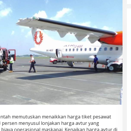
ntah memutuskan menaikkan harga tiket pesawat
13 persen menyusul lonjakan harga avtur yang
biaya operasional maskapai. Kenaikan harga avtur di