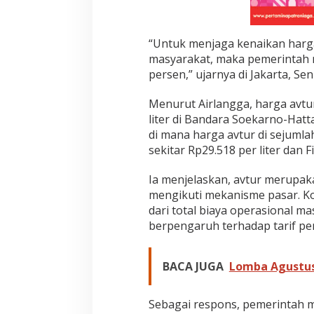
a
A
v
“Untuk menjaga kenaikan harga
t
masyarakat, maka pemerintah m
u
persen,” ujarnya di Jakarta, Sen
r
Menurut Airlangga, harga avtur
liter di Bandara Soekarno-Hatta
di mana harga avtur di sejumlah
sekitar Rp29.518 per liter dan Fi
Ia menjelaskan, avtur merupak
mengikuti mekanisme pasar. K
dari total biaya operasional m
berpengaruh terhadap tarif p
BACA JUGA
Lomba Agustus
Sebagai respons, pemerintah 