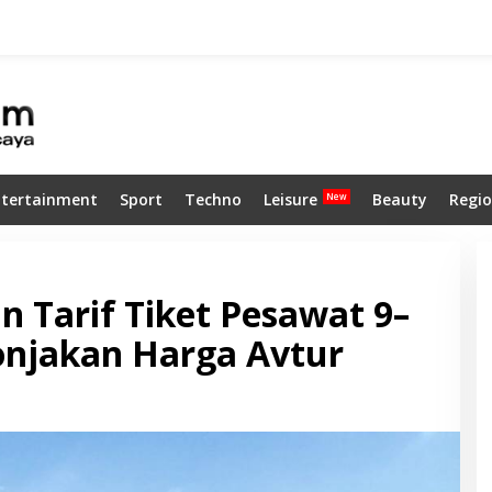
ntertainment
Sport
Techno
Leisure
Beauty
Regio
 Tarif Tiket Pesawat 9–
onjakan Harga Avtur