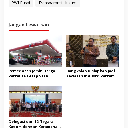
PWI Pusat
Transparansi Hukum.
Jangan Lewatkan
Pemerintah Jamin Harga
Bangkalan Disiapkan Jadi
Pertalite Tetap Stabil
Kawasan Industri Pertama
hingga Akhir 2026
di Madura
Delegasi dari 12 Negara
Kagum dengan Keramahan