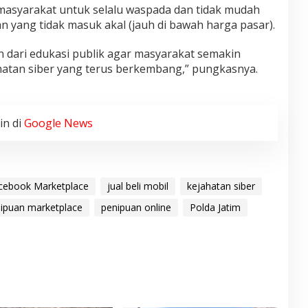
syarakat untuk selalu waspada dan tidak mudah
 yang tidak masuk akal (jauh di bawah harga pasar).
an dari edukasi publik agar masyarakat semakin
atan siber yang terus berkembang,” pungkasnya.
in di
Google News
cebook Marketplace
jual beli mobil
kejahatan siber
ipuan marketplace
penipuan online
Polda Jatim