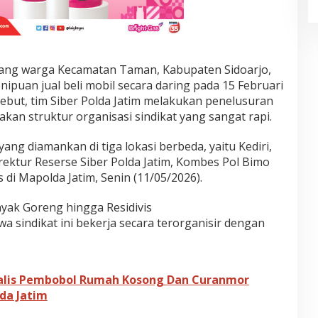
rang warga Kecamatan Taman, Kabupaten Sidoarjo,
ipuan jual beli mobil secara daring pada 15 Februari
ebut, tim Siber Polda Jatim melakukan penelusuran
akan struktur organisasi sindikat yang sangat rapi.
ang diamankan di tiga lokasi berbeda, yaitu Kediri,
rektur Reserse Siber Polda Jatim, Kombes Pol Bimo
 di Mapolda Jatim, Senin (11/05/2026).
yak Goreng hingga Residivis
 sindikat ini bekerja secara terorganisir dengan
sialis Pembobol Rumah Kosong Dan Curanmor
da Jatim