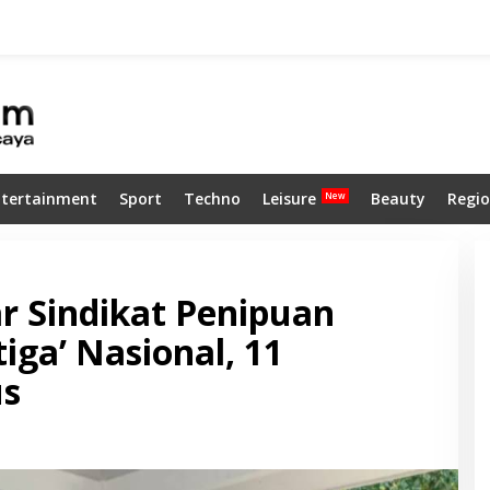
ntertainment
Sport
Techno
Leisure
Beauty
Regio
r Sindikat Penipuan
iga’ Nasional, 11
us