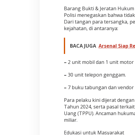
Barang Bukti & Jeratan Hukum
Polisi menegaskan bahwa tidak 
Dari tangan para tersangka, p
kejahatan, di antaranya:
BACA JUGA
Arsenal Siap R
–
2 unit mobil dan 1 unit motor
–
30 unit telepon genggam.
–
7 buku tabungan dan vendor 
Para pelaku kini dijerat dengan 
Tahun 2024, serta pasal terkai
Uang (TPPU). Ancaman hukuman
miliar.
Edukasi untuk Masyarakat