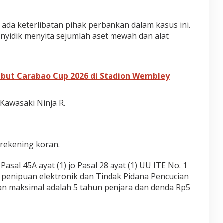
ada keterlibatan pihak perbankan dalam kasus ini.
enyidik menyita sejumlah aset mewah dan alat
ebut Carabao Cup 2026 di Stadion Wembley
 Kawasaki Ninja R.
rekening koran.
Pasal 45A ayat (1) jo Pasal 28 ayat (1) UU ITE No. 1
t penipuan elektronik dan Tindak Pidana Pencucian
 maksimal adalah 5 tahun penjara dan denda Rp5