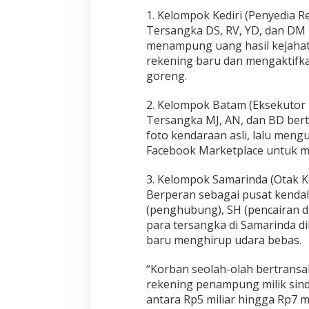
1. Kelompok Kediri (Penyedia R
Tersangka DS, RV, YD, dan DM
menampung uang hasil kejah
rekening baru dan mengaktifka
goreng.
2. Kelompok Batam (Eksekutor 
Tersangka MJ, AN, dan BD bert
foto kendaraan asli, lalu men
Facebook Marketplace untuk 
3. Kelompok Samarinda (Otak K
Berperan sebagai pusat kendali
(penghubung), SH (pencairan da
para tersangka di Samarinda di
baru menghirup udara bebas.
“Korban seolah-olah bertransa
rekening penampung milik sind
antara Rp5 miliar hingga Rp7 m