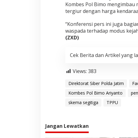
Kombes Pol Bimo mengimbau ma
tergiur dengan harga kendaraan
“Konferensi pers ini juga bagi
waspada terhadap modus kejah
(ZXD)
Cek Berita dan Artikel yang la
Views:
383
Direktorat Siber Polda Jatim
Fa
Kombes Pol Bimo Ariyanto
pen
skema segitiga
TPPU
Jangan Lewatkan