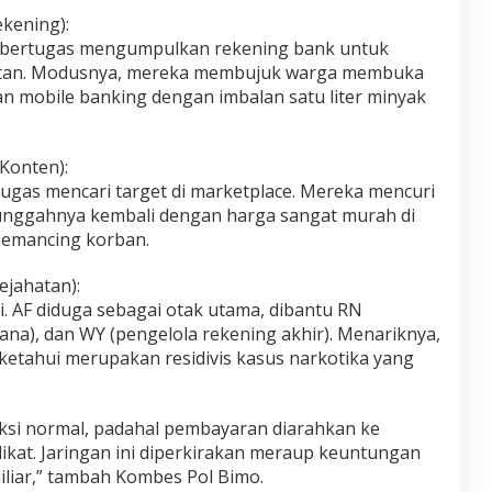
ekening):
 bertugas mengumpulkan rekening bank untuk
atan. Modusnya, mereka membujuk warga membuka
n mobile banking dengan imbalan satu liter minyak
Konten):
ugas mencari target di marketplace. Mereka mencuri
gunggahnya kembali dengan harga sangat murah di
memancing korban.
ejahatan):
. AF diduga sebagai otak utama, dibantu RN
na), dan WY (pengelola rekening akhir). Menariknya,
ketahui merupakan residivis kasus narkotika yang
ksi normal, padahal pembayaran diarahkan ke
ikat. Jaringan ini diperkirakan meraup keuntungan
iliar,” tambah Kombes Pol Bimo.