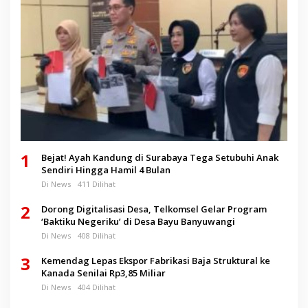
1
Bejat! Ayah Kandung di Surabaya Tega Setubuhi Anak
Sendiri Hingga Hamil 4 Bulan
Di News
411 Dilihat
2
Dorong Digitalisasi Desa, Telkomsel Gelar Program
‘Baktiku Negeriku’ di Desa Bayu Banyuwangi
Di News
408 Dilihat
3
Kemendag Lepas Ekspor Fabrikasi Baja Struktural ke
Kanada Senilai Rp3,85 Miliar
Di News
404 Dilihat