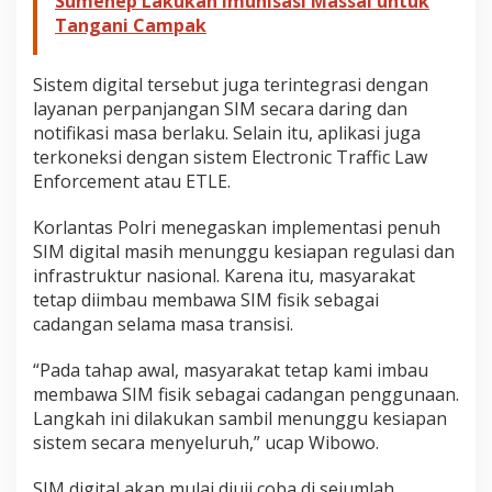
Sumenep Lakukan Imunisasi Massal untuk
Tangani Campak
Sistem digital tersebut juga terintegrasi dengan
layanan perpanjangan SIM secara daring dan
notifikasi masa berlaku. Selain itu, aplikasi juga
terkoneksi dengan sistem Electronic Traffic Law
Enforcement atau ETLE.
Korlantas Polri menegaskan implementasi penuh
SIM digital masih menunggu kesiapan regulasi dan
infrastruktur nasional. Karena itu, masyarakat
tetap diimbau membawa SIM fisik sebagai
cadangan selama masa transisi.
“Pada tahap awal, masyarakat tetap kami imbau
membawa SIM fisik sebagai cadangan penggunaan.
Langkah ini dilakukan sambil menunggu kesiapan
sistem secara menyeluruh,” ucap Wibowo.
SIM digital akan mulai diuji coba di sejumlah