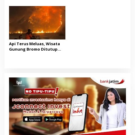
Indonesia Super Cup 2026
Persen di Juli 2026
Api Terus Meluas, Wisata
Gunung Bromo Ditutup
Mulai Sabtu Malam