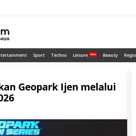
ntertainment
Sport
Techno
Leisure
Beauty
Regio
an Geopark Ijen melalui
026