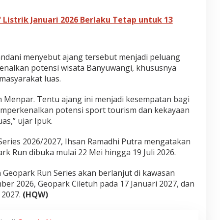
 Listrik Januari 2026 Berlaku Tetap untuk 13
andani menyebut ajang tersebut menjadi peluang
nalkan potensi wisata Banyuwangi, khususnya
masyarakat luas.
n Menpar. Tentu ajang ini menjadi kesempatan bagi
perkenalkan potensi sport tourism dan kekayaan
as,” ujar Ipuk.
Series 2026/2027, Ihsan Ramadhi Putra mengatakan
rk Run dibuka mulai 22 Mei hingga 19 Juli 2026.
 Geopark Run Series akan berlanjut di kawasan
r 2026, Geopark Ciletuh pada 17 Januari 2027, dan
 2027.
(HQW)