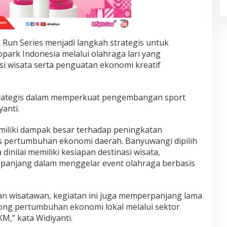
Run Series menjadi langkah strategis untuk
rk Indonesia melalui olahraga lari yang
 wisata serta penguatan ekonomi kreatif
h strategis dalam memperkuat pengembangan sport
yanti.
miliki dampak besar terhadap peningkatan
s pertumbuhan ekonomi daerah. Banyuwangi dipilih
inilai memiliki kesiapan destinasi wisata,
 panjang dalam menggelar event olahraga berbasis
n wisatawan, kegiatan ini juga memperpanjang lama
ong pertumbuhan ekonomi lokal melalui sektor
M,” kata Widiyanti.