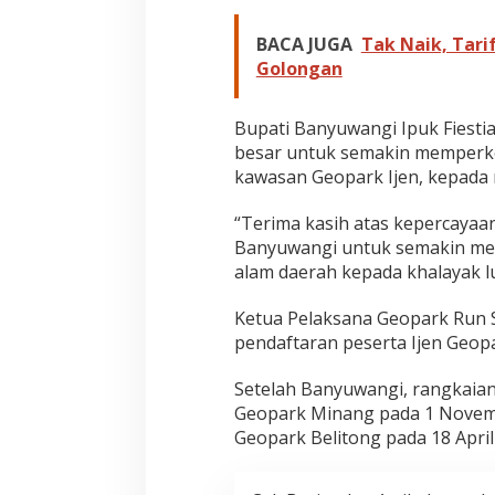
BACA JUGA
Tak Naik, Tarif
Golongan
Bupati Banyuwangi Ipuk Fiesti
besar untuk semakin memperke
kawasan Geopark Ijen, kepada 
“Terima kasih atas kepercayaa
Banyuwangi untuk semakin mem
alam daerah kepada khalayak lu
Ketua Pelaksana Geopark Run 
pendaftaran peserta Ijen Geopa
Setelah Banyuwangi, rangkaian
Geopark Minang pada 1 Novembe
Geopark Belitong pada 18 April