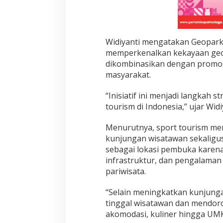
Widiyanti mengatakan Geopark 
memperkenalkan kekayaan geopa
dikombinasikan dengan promosi
masyarakat.
“Inisiatif ini menjadi langka
tourism di Indonesia,” ujar Widi
Menurutnya, sport tourism me
kunjungan wisatawan sekaligu
sebagai lokasi pembuka karena d
infrastruktur, dan pengalaman
pariwisata.
“Selain meningkatkan kunjunga
tinggal wisatawan dan mendor
akomodasi, kuliner hingga UMK