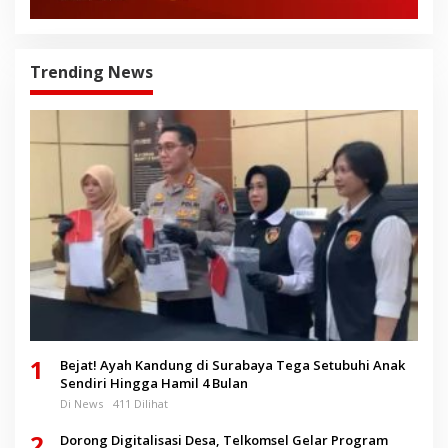
Trending News
1
Bejat! Ayah Kandung di Surabaya Tega Setubuhi Anak
Sendiri Hingga Hamil 4 Bulan
Di News
411 Dilihat
2
Dorong Digitalisasi Desa, Telkomsel Gelar Program