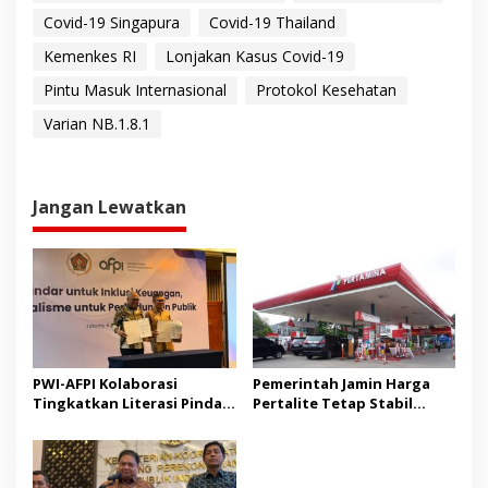
Covid-19 Singapura
Covid-19 Thailand
Kemenkes RI
Lonjakan Kasus Covid-19
Pintu Masuk Internasional
Protokol Kesehatan
Varian NB.1.8.1
Jangan Lewatkan
PWI-AFPI Kolaborasi
Pemerintah Jamin Harga
Tingkatkan Literasi Pindar,
Pertalite Tetap Stabil
Edukasi Publik Cegah Pinjol
hingga Akhir 2026
Ilegal