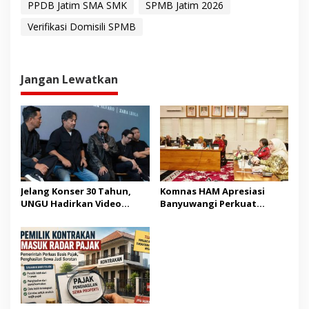
PPDB Jatim SMA SMK
SPMB Jatim 2026
Verifikasi Domisili SPMB
Jangan Lewatkan
Jelang Konser 30 Tahun,
Komnas HAM Apresiasi
UNGU Hadirkan Video
Banyuwangi Perkuat
Musik “Utara-Selatan”
Pembangunan Berbasis
HAM