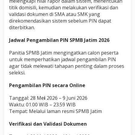
melengkapi nilai rapor dalam sistem, menentukan
titik domisili, kemudian melakukan verifikasi dan
validasi dokumen di SMA atau SMK yang
direkomendasikan sistem sebelum PIN dapat
diterbitkan.
Jadwal Pengambilan PIN SPMB Jatim 2026
Panitia SPMB Jatim mengingatkan calon peserta
untuk memperhatikan jadwal pengambilan PIN
agar tidak melewati tahapan penting dalam proses
seleksi.
Pengambilan PIN secara Online
Tanggal: 28 Me
i
2026 – 9 Juni 2026
Waktu: 01.00 WIB – 23.59 WIB
Tempat: Melalui laman resmi SPMB Jatim
Verifikasi dan Validasi Dokumen