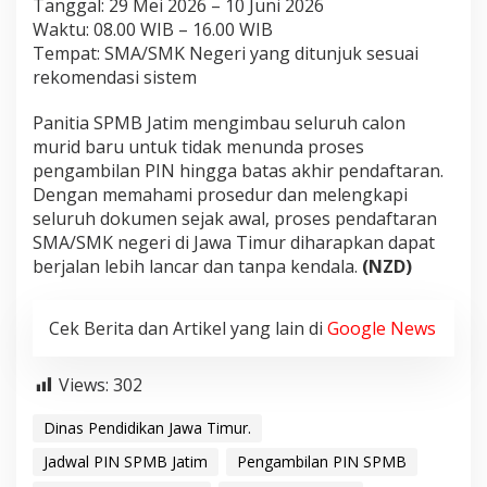
Tanggal: 29 Mei 2026 – 10 Juni 2026
Waktu: 08.00 WIB – 16.00 WIB
Tempat: SMA/SMK Negeri yang ditunjuk sesuai
rekomendasi sistem
Panitia SPMB Jatim mengimbau seluruh calon
murid baru untuk tidak menunda proses
pengambilan PIN hingga batas akhir pendaftaran.
Dengan memahami prosedur dan melengkapi
seluruh dokumen sejak awal, proses pendaftaran
SMA/SMK negeri di Jawa Timur diharapkan dapat
berjalan lebih lancar dan tanpa kendala.
(NZD)
Cek Berita dan Artikel yang lain di
Google News
Views:
302
Dinas Pendidikan Jawa Timur.
Jadwal PIN SPMB Jatim
Pengambilan PIN SPMB