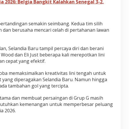
ia 2026: Belgia Bangkit Kalahkan Senegal 3-2,
 pertandingan semakin seimbang. Kedua tim silih
 dan berusaha mencari celah di pertahanan lawan
n, Selandia Baru tampil percaya diri dan berani
 Wood dan Eli Just beberapa kali merepotkan lini
n cepat yang efektif.
oba memaksimalkan kreativitas lini tengah untuk
 yang diperagakan Selandia Baru. Namun hingga
ada tambahan gol yang tercipta.
rtama dan membuat persaingan di Grup G masih
mbutuhkan kemenangan untuk memperbesar peluang
ia 2026.