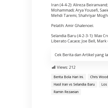
Iran (4-4-2): Alireza Beiranvand
Mohammadi; Arya Yousefi, Sae
Mehdi Taremi, Shahriyar Mogh
Pelatih: Amir Ghalenoei.
Selandia Baru (4-2-3-1): Max C
Liberato Cacace; Joe Bell, Mark
Cek Berita dan Artikel yang la
Views:
212
Berita Bola Hari Ini.
Chris Woo
Hasil Iran vs Selandia Baru
Los
Ramin Rezaeian