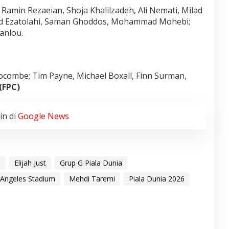
; Ramin Rezaeian, Shoja Khalilzadeh, Ali Nemati, Milad
id Ezatolahi, Saman Ghoddos, Mohammad Mohebi;
anlou.
rocombe; Tim Payne, Michael Boxall, Finn Surman,
(FPC)
in di
Google News
d
Elijah Just
Grup G Piala Dunia
 Angeles Stadium
Mehdi Taremi
Piala Dunia 2026