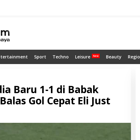
ntertainment
Sport
Techno
Leisure
Beauty
Regio
ia Baru 1-1 di Babak
alas Gol Cepat Eli Just