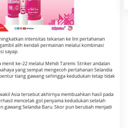
ingkatkan intensitas tekanan ke lini pertahanan
gambil alih kendali permainan melalui kombinasi
si sayap.
menit ke-22 melalui Mehdi Taremi. Striker andalan
rbahaya yang sempat mengecoh pertahanan Selandia
entur tiang gawang sehingga kedudukan tetap tidak
wakil Asia tersebut akhirnya membuahkan hasil pada
erhasil mencetak gol penyama kedudukan setelah
n gawang Selandia Baru. Skor pun berubah menjadi