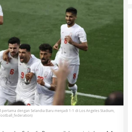
l pertama dengan Selandia Baru menjadi 1-1 di Los Angeles Stadium,
football_federation)