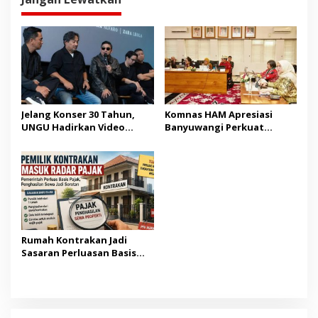
Jelang Konser 30 Tahun,
Komnas HAM Apresiasi
UNGU Hadirkan Video
Banyuwangi Perkuat
Musik “Utara-Selatan”
Pembangunan Berbasis
HAM
Rumah Kontrakan Jadi
Sasaran Perluasan Basis
Pajak Mulai 2027