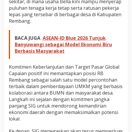
sekitar, di mana usaha Bella kini mampu menyerap
puluhan tenaga kerja tetap serta ratusan pekerja
lepas yang tersebar di berbagai desa di Kabupaten
Rembang.
BACA JUGA
ASEAN-ID Blue 2026 Tunjuk
Banyuwangi sebagai Model Ekonomi Biru
Berbasis Masyarakat
Komitmen Keberlanjutan dan Target Pasar Global
Capaian positif ini memantapkan posisi RB
Rembang sebagai salah satu model percontohan
terbaik dalam pemberdayaan UMKM yang berbasis
kolaborasi antara BUMN dan masyarakat desa.
Langkah ini sejalan dengan komitmen jangka
panjang SIG untuk mendorong kemandirian
ekonomi daerah dengan memaksimalkan potensi
lokal.
Ke depan, SIG menegaskan akan terus memperluas