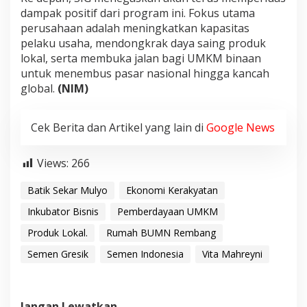
dampak positif dari program ini. Fokus utama
perusahaan adalah meningkatkan kapasitas
pelaku usaha, mendongkrak daya saing produk
lokal, serta membuka jalan bagi UMKM binaan
untuk menembus pasar nasional hingga kancah
global.
(NIM)
Cek Berita dan Artikel yang lain di
Google News
Views:
266
Batik Sekar Mulyo
Ekonomi Kerakyatan
Inkubator Bisnis
Pemberdayaan UMKM
Produk Lokal.
Rumah BUMN Rembang
Semen Gresik
Semen Indonesia
Vita Mahreyni
Jangan Lewatkan