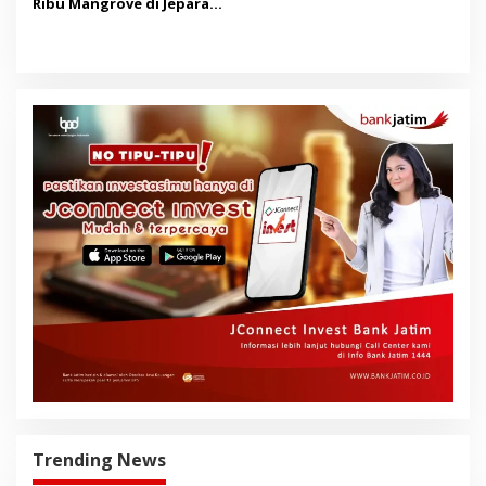
Ribu Mangrove di Jepara
dan Manggarai Barat
Trending News