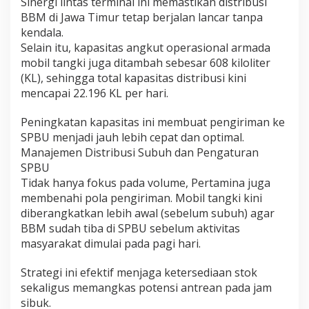
Sinergi lintas terminal ini memastikan distribusi
BBM di Jawa Timur tetap berjalan lancar tanpa
kendala.
​Selain itu, kapasitas angkut operasional armada
mobil tangki juga ditambah sebesar 608 kiloliter
(KL), sehingga total kapasitas distribusi kini
mencapai 22.196 KL per hari.
Peningkatan kapasitas ini membuat pengiriman ke
SPBU menjadi jauh lebih cepat dan optimal.
​Manajemen Distribusi Subuh dan Pengaturan
SPBU
​Tidak hanya fokus pada volume, Pertamina juga
membenahi pola pengiriman. Mobil tangki kini
diberangkatkan lebih awal (sebelum subuh) agar
BBM sudah tiba di SPBU sebelum aktivitas
masyarakat dimulai pada pagi hari.
Strategi ini efektif menjaga ketersediaan stok
sekaligus memangkas potensi antrean pada jam
sibuk.