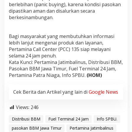
berlebihan (panic buying), karena kondisi pasokan
dipastikan aman dan disalurkan secara
berkesinambungan.
Bagi masyarakat yang membutuhkan informasi
lebih lanjut mengenai produk dan layanan,
Pertamina Call Center (PCC) 135 siap melayani
selama 24 jam penuh.
​Kata Kunci: Pertamina Jatimbalinus, Distribusi BBM,
Pasokan BBM Jawa Timur, Fuel Terminal 24 Jam,
Pertamina Patra Niaga, Info SPBU.
(HOM)
Cek Berita dan Artikel yang lain di
Google News
Views:
246
Distribusi BBM
Fuel Terminal 24 Jam
Info SPBU.
pasokan BBM Jawa Timur
Pertamina Jatimbalinus